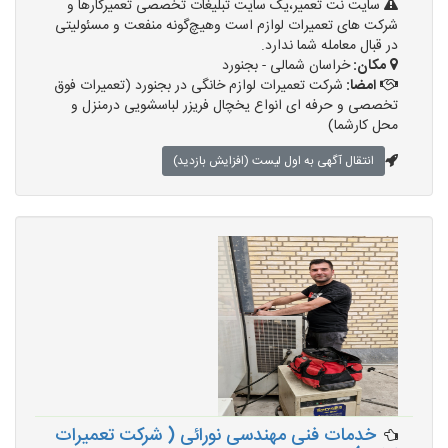
سایت نت تعمیر،یک سایت تبلیغات تخصصی تعمیرکارها و
شرکت های تعمیرات لوازم است وهیچ‌گونه منفعت و مسئولیتی
در قبال معامله شما ندارد.
مکان:
خراسان شمالی - بجنورد
امضا:
شرکت تعمیرات لوازم خانگی در بجنورد (تعمیرات فوق
تخصصی و حرفه ای انواع یخچال فریزر لباسشویی درمنزل و
محل کارشما)
انتقال آگهی به اول لیست (افزایش بازدید)
خدمات فنی مهندسی نورائی ( شرکت تعمیرات