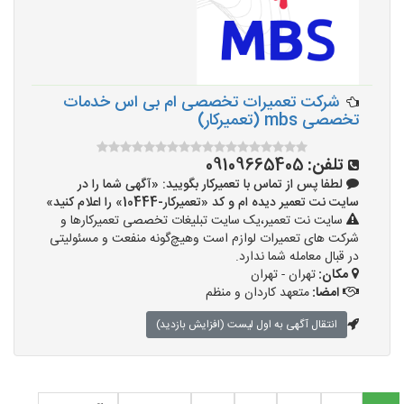
شرکت تعمیرات تخصصی ام بی اس خدمات
تخصصی mbs (تعمیرکار)
تلفن:
09109665405‏‪‬‏
لطفا پس از تماس با تعمیرکار بگویید: «آگهی شما را در
سایت نت تعمیر دیده ام و کد «تعمیرکار-10444» را اعلام کنید»
سایت نت تعمیر،یک سایت تبلیغات تخصصی تعمیرکارها و
شرکت های تعمیرات لوازم است وهیچ‌گونه منفعت و مسئولیتی
در قبال معامله شما ندارد.
مکان:
تهران - تهران
امضا:
متعهد کاردان و منظم
انتقال آگهی به اول لیست (افزایش بازدید)