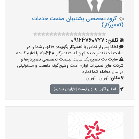
گروه تخصصی پشتیبان صنعت خدمات
(تعمیرکار)
تلفن:
09124760727
لطفا پس از تماس با تعمیرکار بگویید: «آگهی شما را در
سایت نت تعمیر دیده ام و کد «تعمیرکار-10448» را اعلام کنید»
سایت نت تعمیر،یک سایت تبلیغات تخصصی تعمیرکارها و
شرکت های تعمیرات لوازم است وهیچ‌گونه منفعت و مسئولیتی
در قبال معامله شما ندارد.
مکان:
تهران - تهران
انتقال آگهی به اول لیست (افزایش بازدید)