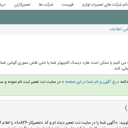
نام شرکت های تعمیرات لوازم
فهرست
شرکت ها
تعمیرکاران
دربا
یابی اطلاعات
پاک می کنیم یا ممکن است هارد دیسک کامپیوتر شما یا حتی فلش مموری گوشی شما 
ابی کنند
 دکمه
درج آگهی و نام شما در این صفحه
» در سایت نت تعمیر ثبت نام نموده و س
)
«آگهی شما را در سایت نت تعمیر دیده ام و کد «تعمیرکار-10826» را اعلام کنید»