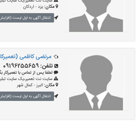
سایت نت تعمیر،یک سایت تبلیغا
مکان:
یزد - اردکان
انتقال آگهی به اول لیست (افزایش 
مرتضی کاظمی (تعمیرکار
تلفن:
09196255659
لطفا پس از تماس با تعمیرکار بگویید:
سایت نت تعمیر،یک سایت تبلیغا
مکان:
البرز - کمال شهر
انتقال آگهی به اول لیست (افزایش 