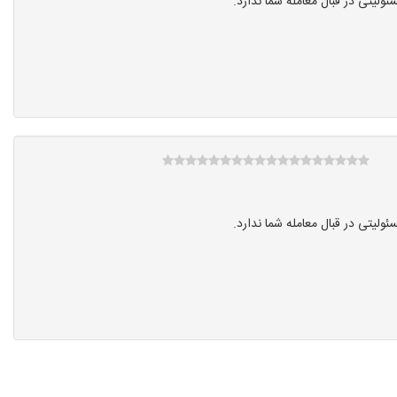
یتی در قبال معامله شما ندارد.
یتی در قبال معامله شما ندارد.