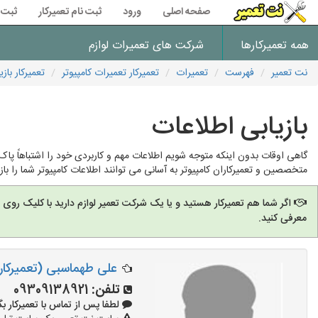
صفحه اصلی
ورود
ثبت نام تعمیرکار
ثبت 
همه تعمیرکارها
شرکت های تعمیرات لوازم
نت تعمیر
فهرست
تعمیرات
تعمیرکار تعمیرات کامپیوتر
تعمیرکار باز
بازیابی اطلاعات
گاهی اوقات بدون اینکه متوجه شویم اطلاعات مهم و کاربردی خود را اشتباهاً 
متخصصین و تعمیرکاران کامپیوتر به آسانی می توانند اطلاعات کامپیوتر شما را بازی
اگر شما هم تعمیرکار هستید و یا یک شرکت تعمیر لوازم دارید با کلیک روی
معرفی کنید.
علی طهماسبی (تعمیرکار
تلفن:
09309138921
لطفا پس از تماس با تعمیرکار بگویید: 