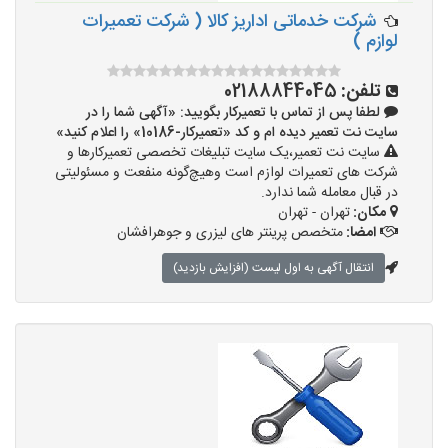
شرکت خدماتی اداریز کالا ( شرکت تعمیرات
لوازم )
تلفن:
02188844045
لطفا پس از تماس با تعمیرکار بگویید: «آگهی شما را در
سایت نت تعمیر دیده ام و کد «تعمیرکار-10186» را اعلام کنید»
سایت نت تعمیر،یک سایت تبلیغات تخصصی تعمیرکارها و
شرکت های تعمیرات لوازم است وهیچ‌گونه منفعت و مسئولیتی
در قبال معامله شما ندارد.
مکان:
تهران - تهران
امضا:
متخصص پرینتر های لیزری و جوهرافشان
انتقال آگهی به اول لیست (افزایش بازدید)