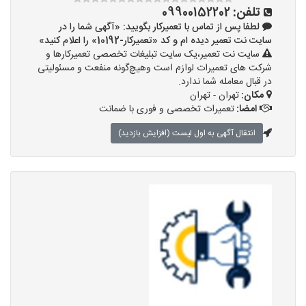
تلفن:
09900152202
لطفا پس از تماس با تعمیرکار بگویید: «آگهی شما را در
سایت نت تعمیر دیده ام و کد «تعمیرکار-10192» را اعلام کنید»
سایت نت تعمیر،یک سایت تبلیغات تخصصی تعمیرکارها و
شرکت های تعمیرات لوازم است وهیچ‌گونه منفعت و مسئولیتی
در قبال معامله شما ندارد.
مکان:
تهران - تهران
امضا:
تعمیرات تخصصی و فوری با ضمانت
انتقال آگهی به اول لیست (افزایش بازدید)