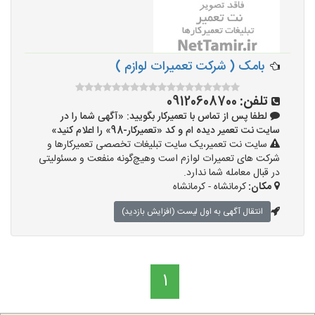
بامک ( شرکت تعمیرات لوازم )
تلفن:
09120608700
لطفا پس از تماس با تعمیرکار بگویید: «آگهی شما را در
سایت نت تعمیر دیده ام و کد «تعمیرکار-98» را اعلام کنید»
سایت نت تعمیر،یک سایت تبلیغات تخصصی تعمیرکارها و
شرکت های تعمیرات لوازم است وهیچ‌گونه منفعت و مسئولیتی
در قبال معامله شما ندارد.
مکان:
کرمانشاه - کرمانشاه
انتقال آگهی به اول لیست (افزایش بازدید)
1