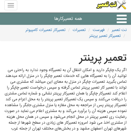
منوی
سایت
نت
همه تعمیرکارها
تعمیر
نت تعمیر
فهرست
تعمیرات
تعمیرکار تعمیرات کامپیوتر
تعمیرکار تعمیر پرینتر
شرکت های تعمیرات لوازم
تعمیر پرینتر
اگر یک چاپگر دارید و امکان انتقال آن به تعمیرگاه وجود ندارد به راحتی می
توانید آن را به تعمیرگاه هایی که خدمات تعمیر چاپگر را در منزل ارائه میدهند
تماس بگیرید تعمیرات چاپگر در منزل به معنای این میباشد که مشتری می
تواند با تعمیر کار تعمیر پرینتر تماس گرفته و سپس درخواست تعمیر چاپگر را
اعلام کند تعمیرکار چاپگر یا همان تعمیرکار پرینتر نشانی و شماره تماس مشتری
را دریافت می‌کنند و سپس یک تعمیرکار تعمیر پرینتر را به محل اعزام می کند
تعمیرکار پرینتر پس از مراجعه به محل مغازه یا منزل مشتری جابگر را مشاهده
نموده سپس هزینه آن را برآورد می‌کند و به مشتری اعلام می نماید در صورت
رضایت ری تعمیر پرینتر در محل انجام می‌شود و سپس در همان محل هزینه
از مشتری اخذ می شود امروزه تعمیرکار های زیادی در سطح شهرها از جمله
شهرهای تهران اصفهان مشهد و در بخش‌های مختلف تهران از جمله غرب