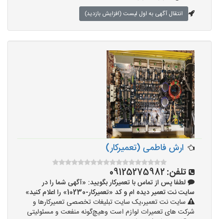
انتقال آگهی به اول لیست (افزایش بازدید)
ارش فاطمی (تعمیرکار)
تلفن:
09125275982
لطفا پس از تماس با تعمیرکار بگویید: «آگهی شما را در
سایت نت تعمیر دیده ام و کد «تعمیرکار-10230» را اعلام کنید»
سایت نت تعمیر،یک سایت تبلیغات تخصصی تعمیرکارها و
شرکت های تعمیرات لوازم است وهیچ‌گونه منفعت و مسئولیتی