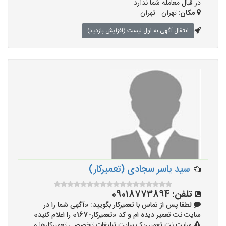
در قبال معامله شما ندارد.
مکان:
تهران - تهران
انتقال آگهی به اول لیست (افزایش بازدید)
سید یاسر سجادی (تعمیرکار)
تلفن:
09018773894
لطفا پس از تماس با تعمیرکار بگویید: «آگهی شما را در
سایت نت تعمیر دیده ام و کد «تعمیرکار-167» را اعلام کنید»
سایت نت تعمیر،یک سایت تبلیغات تخصصی تعمیرکارها و