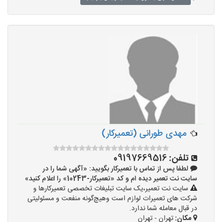
مهدی طورانی (تعمیرکار)
تلفن:
09197669516
لطفا پس از تماس با تعمیرکار بگویید: «آگهی شما را در
سایت نت تعمیر دیده ام و کد «تعمیرکار-10243» را اعلام کنید»
سایت نت تعمیر،یک سایت تبلیغات تخصصی تعمیرکارها و
شرکت های تعمیرات لوازم است وهیچ‌گونه منفعت و مسئولیتی
در قبال معامله شما ندارد.
مکان:
تهران - تهران