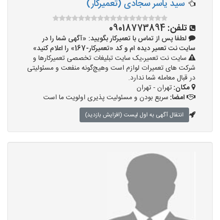
سید یاسر سجادی (تعمیرکار)
تلفن:
09018773894
لطفا پس از تماس با تعمیرکار بگویید: «آگهی شما را در
سایت نت تعمیر دیده ام و کد «تعمیرکار-167» را اعلام کنید»
سایت نت تعمیر،یک سایت تبلیغات تخصصی تعمیرکارها و
شرکت های تعمیرات لوازم است وهیچ‌گونه منفعت و مسئولیتی
در قبال معامله شما ندارد.
مکان:
تهران - تهران
امضا:
سریع بودن و مسئولیت پذیری اولویت ما است
انتقال آگهی به اول لیست (افزایش بازدید)