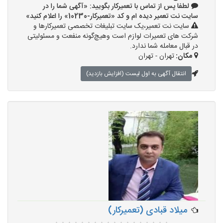
لطفا پس از تماس با تعمیرکار بگویید: «آگهی شما را در
سایت نت تعمیر دیده ام و کد «تعمیرکار-10230» را اعلام کنید»
سایت نت تعمیر،یک سایت تبلیغات تخصصی تعمیرکارها و
شرکت های تعمیرات لوازم است وهیچ‌گونه منفعت و مسئولیتی
در قبال معامله شما ندارد.
مکان:
تهران - تهران
انتقال آگهی به اول لیست (افزایش بازدید)
میلاد قبادی (تعمیرکار)