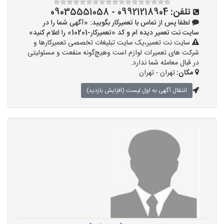
تلفن:
09921218904 - 09035551058
لطفا پس از تماس با تعمیرکار بگویید: «آگهی شما را در
سایت نت تعمیر دیده ام و کد «تعمیرکار-10201» را اعلام کنید»
سایت نت تعمیر،یک سایت تبلیغات تخصصی تعمیرکارها و
شرکت های تعمیرات لوازم است وهیچ‌گونه منفعت و مسئولیتی
در قبال معامله شما ندارد.
مکان:
تهران - تهران
انتقال آگهی به اول لیست (افزایش بازدید)