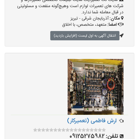
سایت نت تعمیر،یک سایت تبلیغات تخصصی تعمیرکارها و
شرکت های تعمیرات لوازم است وهیچ‌گونه منفعت و مسئولیتی
در قبال معامله شما ندارد.
مکان:
آذربایجان شرقی - تبریز
امضا:
متعهد، متخصص، با اخلاق
انتقال آگهی به اول لیست (افزایش بازدید)
ارش فاطمی (تعمیرکار)
تلفن:
09125275982