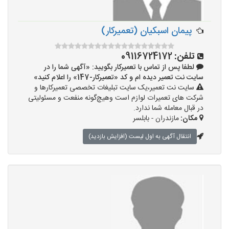
پیمان اسبکیان (تعمیرکار)
تلفن:
09116724172
لطفا پس از تماس با تعمیرکار بگویید: «آگهی شما را در
سایت نت تعمیر دیده ام و کد «تعمیرکار-147» را اعلام کنید»
سایت نت تعمیر،یک سایت تبلیغات تخصصی تعمیرکارها و
شرکت های تعمیرات لوازم است وهیچ‌گونه منفعت و مسئولیتی
در قبال معامله شما ندارد.
مکان:
مازندران - بابلسر
انتقال آگهی به اول لیست (افزایش بازدید)