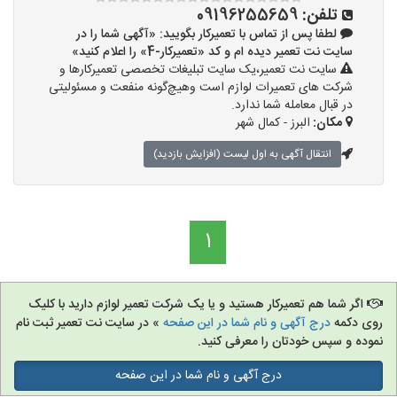
تلفن:
09196255659
لطفا پس از تماس با تعمیرکار بگویید: «آگهی شما را در
سایت نت تعمیر دیده ام و کد «تعمیرکار-4» را اعلام کنید»
سایت نت تعمیر،یک سایت تبلیغات تخصصی تعمیرکارها و
شرکت های تعمیرات لوازم است وهیچ‌گونه منفعت و مسئولیتی
در قبال معامله شما ندارد.
مکان:
البرز - کمال شهر
انتقال آگهی به اول لیست (افزایش بازدید)
1
اگر شما هم تعمیرکار هستید و یا یک شرکت تعمیر لوازم دارید با کلیک
روی دکمه
درج آگهی و نام شما در این صفحه
» در سایت نت تعمیر ثبت نام
نموده و سپس خودتان را معرفی کنید.
درج آگهی و نام شما در این صفحه