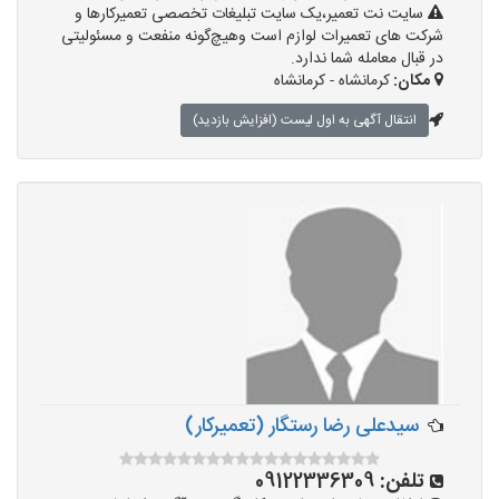
سایت نت تعمیر،یک سایت تبلیغات تخصصی تعمیرکارها و
شرکت های تعمیرات لوازم است وهیچ‌گونه منفعت و مسئولیتی
در قبال معامله شما ندارد.
مکان:
کرمانشاه - کرمانشاه
انتقال آگهی به اول لیست (افزایش بازدید)
سیدعلی رضا رستگار (تعمیرکار)
تلفن:
09122336309