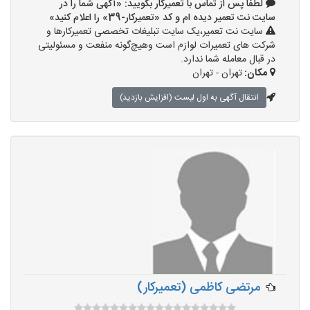
لطفا پس از تماس با تعمیرکار بگویید: «آگهی شما را در
سایت نت تعمیر دیده ام و کد «تعمیرکار-39» را اعلام کنید»
سایت نت تعمیر،یک سایت تبلیغات تخصصی تعمیرکارها و
شرکت های تعمیرات لوازم است وهیچ‌گونه منفعت و مسئولیتی
در قبال معامله شما ندارد.
مکان:
تهران - تهران
انتقال آگهی به اول لیست (افزایش بازدید)
مرتضی کاظمی (تعمیرکار)