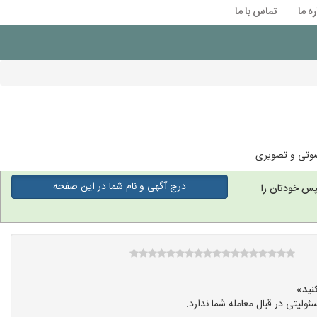
ره ما
تماس با ما
 صوتی و تصویری
درج آگهی و نام شما در این صفحه
پس خودتان را
یتی در قبال معامله شما ندارد.