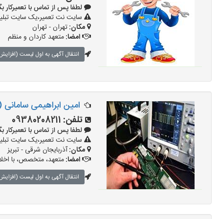
لطفا پس از تماس با تعمیرکار بگویید: 
سایت نت تعمیر،یک سایت تبلیغا
مکان:
تهران - تهران
امضا:
متعهد کاردان و منظم
انتقال آگهی به اول لیست (افزایش 
امین ابراهیمی سامانی (
تلفن:
09380208211
لطفا پس از تماس با تعمیرکار بگویید: 
سایت نت تعمیر،یک سایت تبلیغا
مکان:
آذربایجان شرقی - تبریز
امضا:
متعهد، متخصص، با اخلا
انتقال آگهی به اول لیست (افزایش 