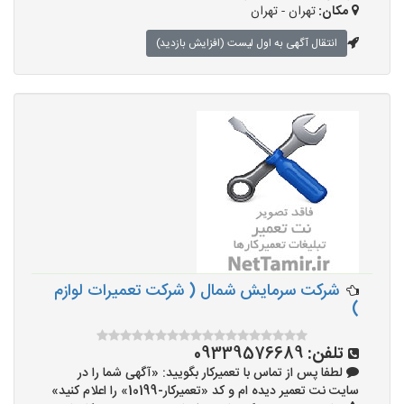
مکان:
تهران - تهران
انتقال آگهی به اول لیست (افزایش بازدید)
شرکت سرمایش شمال ( شرکت تعمیرات لوازم
)
تلفن:
09339576689
لطفا پس از تماس با تعمیرکار بگویید: «آگهی شما را در
سایت نت تعمیر دیده ام و کد «تعمیرکار-10199» را اعلام کنید»