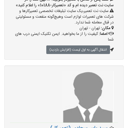
سایت نت تعمیر دیده ام و کد «تعمیرکار-10188» را اعلام کنید»
سایت نت تعمیر،یک سایت تبلیغات تخصصی تعمیرکارها و
شرکت های تعمیرات لوازم است وهیچ‌گونه منفعت و مسئولیتی
در قبال معامله شما ندارد.
مکان:
تهران - تهران
امضا:
کیفیت را از ما بخواهید. ایمن تکنیک ایمنی درب های
شما
انتقال آگهی به اول لیست (افزایش بازدید)