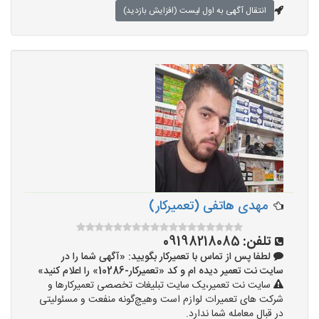
انتقال آگهی به اول لیست (افزایش بازدید)
مهدی هاتفی (تعمیرکار)
تلفن:
09198218085
لطفا پس از تماس با تعمیرکار بگویید: «آگهی شما را در
سایت نت تعمیر دیده ام و کد «تعمیرکار-10286» را اعلام کنید»
سایت نت تعمیر،یک سایت تبلیغات تخصصی تعمیرکارها و
شرکت های تعمیرات لوازم است وهیچ‌گونه منفعت و مسئولیتی
در قبال معامله شما ندارد.