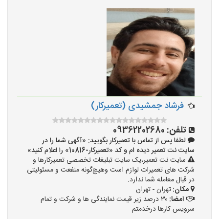
فرشاد جمشیدی (تعمیرکار)
تلفن:
09362202680
لطفا پس از تماس با تعمیرکار بگویید: «آگهی شما را در
سایت نت تعمیر دیده ام و کد «تعمیرکار-10816» را اعلام کنید»
سایت نت تعمیر،یک سایت تبلیغات تخصصی تعمیرکارها و
شرکت های تعمیرات لوازم است وهیچ‌گونه منفعت و مسئولیتی
در قبال معامله شما ندارد.
مکان:
تهران - تهران
امضا:
۳۰ درصد زیر قیمت نمایندگی ها و شرکت و تمام
سرویس کارها درخدمتم