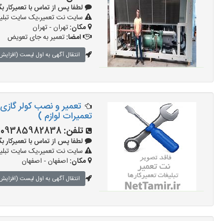
لطفا پس از تماس با تعمیرکار بگویید: 
سایت نت تعمیر،یک سایت تبلیغا
مکان:
تهران - تهران
امضا:
تعمیر به جای تعویض
انتقال آگهی به اول لیست (افزایش 
تعمیرات لوازم )
تلفن:
09385982838
لطفا پس از تماس با تعمیرکار بگویید:
سایت نت تعمیر،یک سایت تبلیغا
مکان:
اصفهان - اصفهان
انتقال آگهی به اول لیست (افزایش 