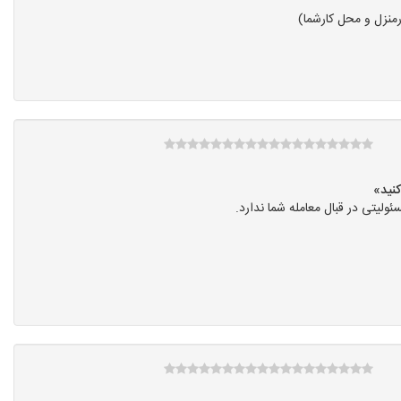
منزل و محل کارشما)
یتی در قبال معامله شما ندارد.