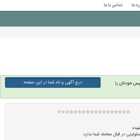
ره ما
تماس با ما
درج آگهی و نام شما در این صفحه
پس خودتان را
یتی در قبال معامله شما ندارد.