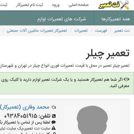
صفحه اصلی
ورود
ثبت نام تعمیرکار
ثبت 
همه تعمیرکارها
شرکت های تعمیرات لوازم
نت تعمیر
فهرست
تعمیرات
تعمیرکار تعمیرات ماشین آلات صنعتی
تعمیر چیلر
تعمیر چیلر تعمیر در محل با قیمت تعمیرات فوری انواع چیلر در تهران و شهرستا
اگر شما هم تعمیرکار هستید و یا یک شرکت تعمیر لوازم دارید با کلیک روی
معرفی کنید.
محمد وقاری (تعمیرکار)
تلفن:
09384051915
لطفا پس از تماس با تعمیرکار بگویید: 
سایت نت تعمیر،یک سایت تبلیغا