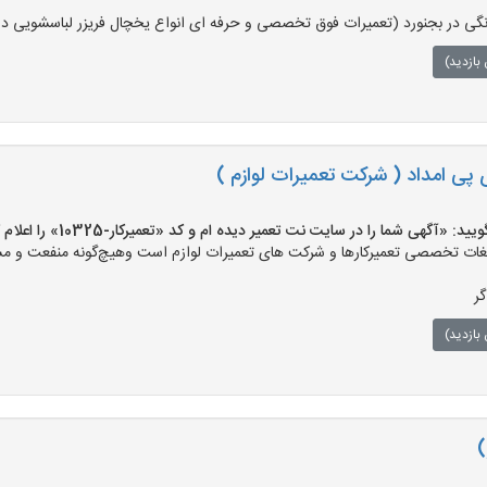
نگی در بجنورد (تعمیرات فوق تخصصی و حرفه ای انواع یخچال فریزر لباسشویی در
بازدید)
 پی امداد ( شرکت تعمیرات لوازم )
«آگهی شما را در سایت نت تعمیر دیده ام و کد «تعمیرکار-10325» را اعلام کنید»
ت تخصصی تعمیرکارها و شرکت های تعمیرات لوازم است وهیچ‌گونه منفعت و مسئول
ر
بازدید)
)