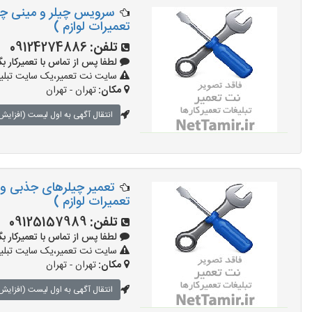
سرویس چیلر و مینی چی
تعمیرات لوازم )
تلفن:
09124274886
لطفا پس از تماس با تعمیرکار بگویید:
سایت نت تعمیر،یک سایت تبلیغا
مکان:
تهران - تهران
انتقال آگهی به اول لیست (افزایش 
تعمیر چیلرهای جذبی و چ
تعمیرات لوازم )
تلفن:
09125157989
لطفا پس از تماس با تعمیرکار بگویید:
سایت نت تعمیر،یک سایت تبلیغا
مکان:
تهران - تهران
انتقال آگهی به اول لیست (افزایش 