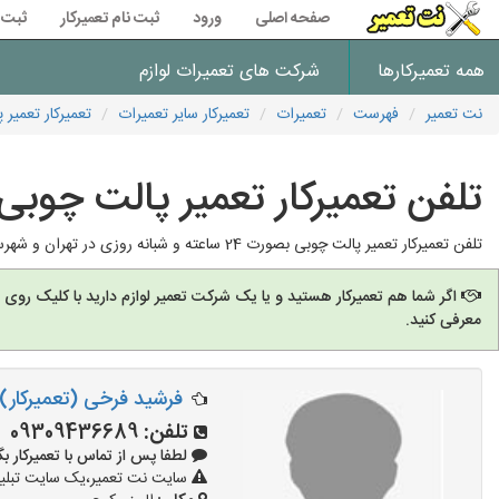
صفحه اصلی
ورود
ثبت نام تعمیرکار
ثبت 
همه تعمیرکارها
شرکت های تعمیرات لوازم
نت تعمیر
فهرست
تعمیرات
تعمیرکار سایر تعمیرات
تعمیرکار تعمیر 
تلفن تعمیرکار تعمیر پالت چوبی
تلفن تعمیرکار تعمیر پالت چوبی بصورت 24 ساعته و شبانه روزی در تهران و شهرستان ها با چندین سال سابقه کار تعمیر پالت چوبی بصورت فوری
اگر شما هم تعمیرکار هستید و یا یک شرکت تعمیر لوازم دارید با کلیک روی
معرفی کنید.
فرشید فرخی (تعمیرکار)
تلفن:
09309436689
لطفا پس از تماس با تعمیرکار بگویید: 
سایت نت تعمیر،یک سایت تبلیغا