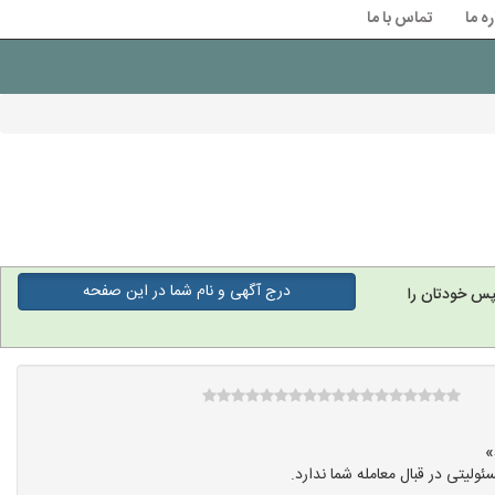
ره ما
تماس با ما
درج آگهی و نام شما در این صفحه
پس خودتان را
یتی در قبال معامله شما ندارد.