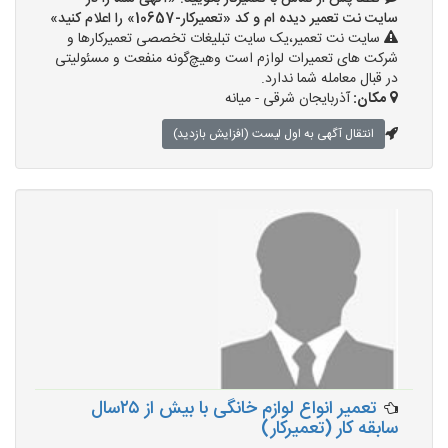
سایت نت تعمیر دیده ام و کد «تعمیرکار-10657» را اعلام کنید»
سایت نت تعمیر،یک سایت تبلیغات تخصصی تعمیرکارها و
شرکت های تعمیرات لوازم است وهیچ‌گونه منفعت و مسئولیتی
در قبال معامله شما ندارد.
مکان:
آذربایجان شرقی - میانه
انتقال آگهی به اول لیست (افزایش بازدید)
تعمیر انواع لوازم خانگی با بیش از ۲۵سال
سابقه کار (تعمیرکار)