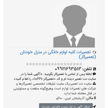
تعمیرات کلیه لوازم خانگی در منزل خودتان
(تعمیرکار)
تلفن:
09921693513
لطفا پس از تماس با تعمیرکار بگویید: «آگهی شما را در
سایت نت تعمیر دیده ام و کد «تعمیرکار-10661» را اعلام کنید»
سایت نت تعمیر،یک سایت تبلیغات تخصصی تعمیرکارها و
شرکت های تعمیرات لوازم است وهیچ‌گونه منفعت و مسئولیتی
در قبال معامله شما ندارد.
مکان:
آذربایجان غربی - ماکو
انتقال آگهی به اول لیست (افزایش بازدید)