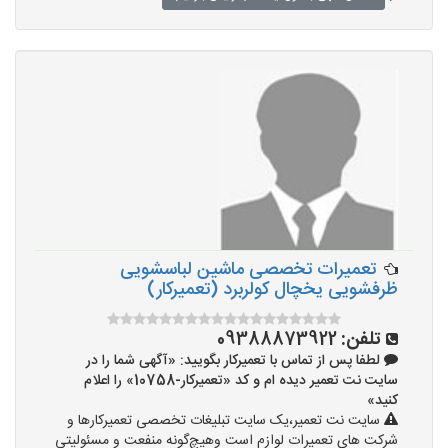
تعمیرات تخصصی ماشین لباسشویی
ظرفشویی یخچال کولربرد (تعمیرکار)
تلفن:
09388873922
لطفا پس از تماس با تعمیرکار بگویید: «آگهی شما را در
سایت نت تعمیر دیده ام و کد «تعمیرکار-10758» را اعلام
کنید»
سایت نت تعمیر،یک سایت تبلیغات تخصصی تعمیرکارها و
شرکت های تعمیرات لوازم است وهیچ‌گونه منفعت و مسئولیتی