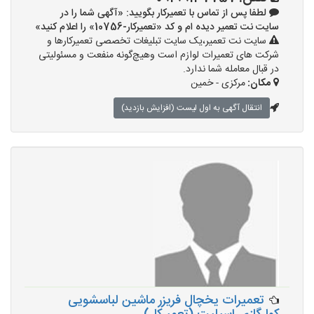
لطفا پس از تماس با تعمیرکار بگویید: «آگهی شما را در
سایت نت تعمیر دیده ام و کد «تعمیرکار-10756» را اعلام کنید»
سایت نت تعمیر،یک سایت تبلیغات تخصصی تعمیرکارها و
شرکت های تعمیرات لوازم است وهیچ‌گونه منفعت و مسئولیتی
در قبال معامله شما ندارد.
مکان:
مرکزی - خمین
انتقال آگهی به اول لیست (افزایش بازدید)
تعمیرات یخچال فریزر ماشین لباسشویی