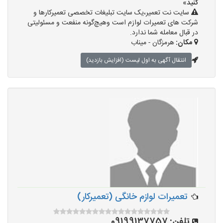
کنید»
سایت نت تعمیر،یک سایت تبلیغات تخصصی تعمیرکارها و
شرکت های تعمیرات لوازم است وهیچ‌گونه منفعت و مسئولیتی
در قبال معامله شما ندارد.
مکان:
هرمزگان - میناب
انتقال آگهی به اول لیست (افزایش بازدید)
تعمیرات لوازم خانگی (تعمیرکار)
تلفن:
09199137757