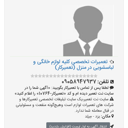
تعمیرات تخصصی کلیه لوازم خانگی و
لباسشویی در منزل (تعمیرکار)
تلفن:
09058947937
لطفا پس از تماس با تعمیرکار بگویید: «آگهی شما را در
سایت نت تعمیر دیده ام و کد «تعمیرکار-10764» را اعلام کنید»
سایت نت تعمیر،یک سایت تبلیغات تخصصی تعمیرکارها و
شرکت های تعمیرات لوازم است وهیچ‌گونه منفعت و مسئولیتی
در قبال معامله شما ندارد.
مکان:
یزد - مِیبُد
انتقال آگهی به اول لیست (افزایش بازدید)