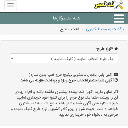
منوی
سایت
نت
همه تعمیرکارها
تعمیر
برگشت به محیط کاربری
انتخاب طرح
شرکت های تعمیرات لوازم
*نوع طرح:
آگهی وکیل: یخجال لباسشویی وپکیج( طرح فعلی: بدون ستاره )
آگهی شما منتظر انتخاب طرح ویژه و پرداخت هزینه می باشد.
اگر تمایل دارید آگهی شما بیننده بیشتری داشته باشد و افراد زیادی
آن را ببینند، حتما یک نوع طرح را برای تبلیغ خود خریداری نمایید.
هرچه ستاره های آگهی شما بیشتر باشد تبلیغ شما بیننده بیشتری
خواهد داشت. جهت شروع روی کادر کشویی نوع طرح کلیک نموده و
طرحی به دلخواه خود خریداری نمایید.