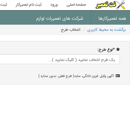
صفحه اصلی
ورود
ثبت نام تعمیرکار
ثبت 
همه تعمیرکارها
شرکت های تعمیرات لوازم
برگشت به محیط کاربری
انتخاب طرح
*نوع طرح:
آگهی وکیل: فریزر خانگی، ساید( طرح فعلی: بدون ستاره )