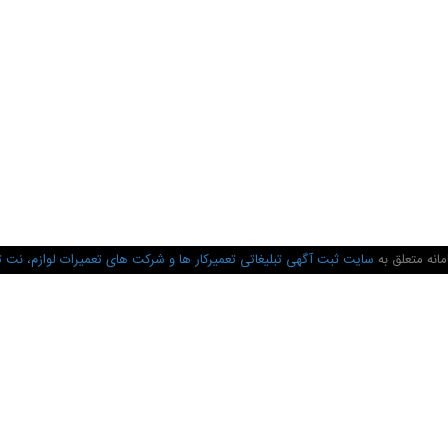
انه متعلق به
سایت ثبت آگهی تبلیغاتی تعمیرکار ها و شرکت های تعمیرات لوازم، نت 