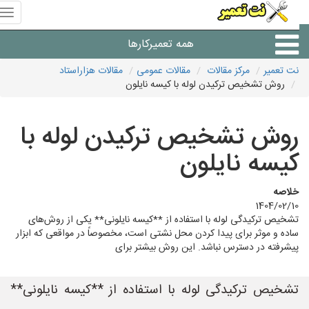
منوی
سای
نت
همه تعمیرکارها
تعمیر
نت تعمیر
مرکز مقالات
مقالات عمومی
مقالات هزاراستاد
روش تشخیص ترکیدن لوله با کیسه نایلون
شرکت های تعمیرات لوازم
روش تشخیص ترکیدن لوله با
کیسه نایلون
خلاصه
1404/02/10
تشخیص ترکیدگی لوله با استفاده از **کیسه نایلونی** یکی از روش‌های
ساده و موثر برای پیدا کردن محل نشتی است، مخصوصاً در مواقعی که ابزار
پیشرفته در دسترس نباشد. این روش بیشتر برای
تشخیص ترکیدگی لوله با استفاده از **کیسه نایلونی**