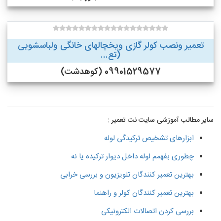
تعمیر ونصب کولر گازی ویخچالهای خانگی ولباسشویی
(تع...
09901529577 (کوهدشت)
سایر مطالب آموزشی سایت نت تعمیر :
ابزارهای تشخیص ترکیدگی لوله
چطوری بفهمم لوله داخل دیوار ترکیده یا نه
بهترین تعمیر کنندگان تلویزیون و بررسی خرابی
بهترین تعمیر کنندگان کولر و راهنما
بررسی کردن اتصالات الکترونیکی