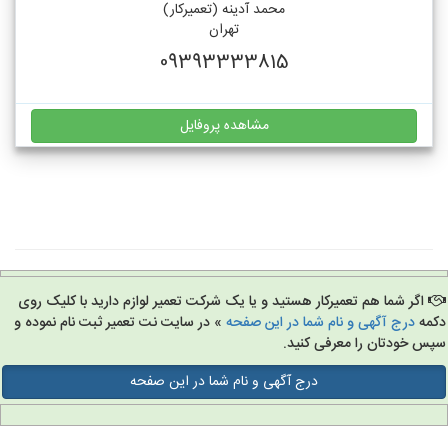
محمد آدینه (تعمیرکار)
تهران
09393333815
مشاهده پروفایل
اگر شما هم تعمیرکار هستید و یا یک شرکت تعمیر لوازم دارید با کلیک روی
مه
درج آگهی و نام شما در این صفحه
» در سایت نت تعمیر ثبت نام نموده و
س خودتان را معرفی کنید.
درج آگهی و نام شما در این صفحه