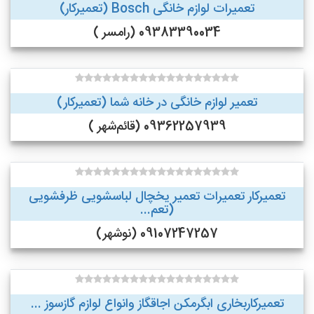
تعمیرات لوازم خانگی Bosch (تعمیرکار)
09383390034 (رامسر )
تعمیر لوازم خانگی در خانه شما (تعمیرکار)
09362257939 (قائم‌شهر )
تعمیرکار تعمیرات تعمیر یخچال لباسشویی ظرفشویی
(تعم...
09107247257 (نوشهر)
تعمیرکاربخاری ابگرمکن اجاقگاز وانواع لوازم گازسوز ...