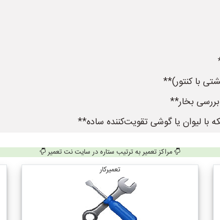
تی با کنتور)**
بررسی بخار**
 با لیوان یا گوشی تقویت‌کننده ساده**
مراکز تعمیر به ترتیب ستاره در سایت نت تعمیر
تعمیرکار