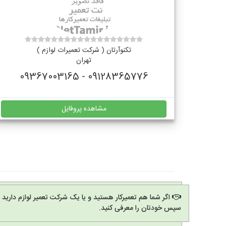
تکنوآرتان ( شرکت تعمیرات لوازم )
تهران
09128365776 - 09367003165
مشاهده پروفایل
اگر شما هم تعمیرکار هستید و یا یک شرکت تعمیر لوازم دارید
سپس خودتان را معرفی کنید.