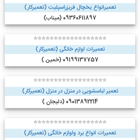
تعمیرانواع یخچال فریزراسپلیت (تعمیرکار)
09360611897 (میناب)
تعمیرات لوازم خانگی (تعمیرکار)
09199137757 (خمین )
تعمیر لباسشویی در منزل در منزل (تعمیرکار)
09013892214 (دلیجان )
تعمیرات انواع برد ولوازم خانگی (تعمیرکار)