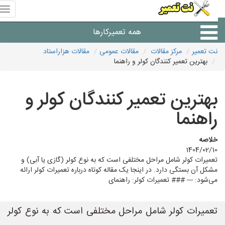
منوی
سای
نت
همه تعمیرکارها
تعمیر
نت تعمیر
مرکز مقالات
مقالات عمومی
مقالات هزاراستاد
بهترین تعمیر کنندگان کولر و راهنما
شرکت های تعمیرات لوازم
بهترین تعمیر کنندگان کولر و
راهنما
خلاصه
1404/02/10
تعمیرات کولر شامل مراحل مختلفی است که به نوع کولر (گازی یا آبی) و
مشکل آن بستگی دارد. در اینجا یک مقاله کوتاه درباره تعمیرات کولر ارائه
می‌شود: --- ### تعمیرات کولر: راهنمای
تعمیرات کولر شامل مراحل مختلفی است که به نوع کولر