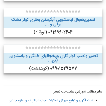
تعمیریخچال لباسشویی آبگرمکن بخاری کولر مشک
برقی و ...
09169602404 (نورآباد)
تعمیر ونصب کولر گازی ویخچالهای خانگی ولباسشویی
(تع...
09901529577 (کوهدشت)
سایر مطالب آموزشی سایت نت تعمیر :
ثبت آگهی و تبلیغ فروش لیفتراک اجاره لیفتراک و لوازم جانبی