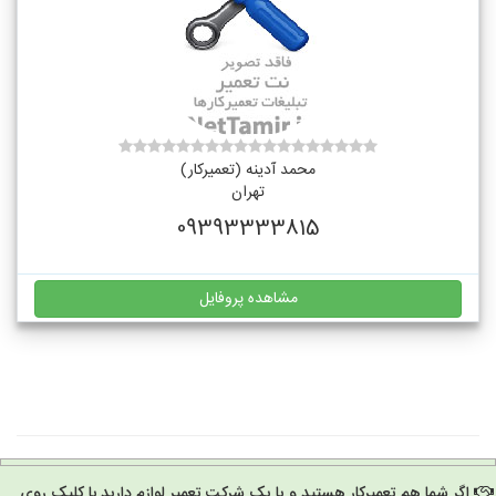
محمد آدینه (تعمیرکار)
تهران
09393333815
مشاهده پروفایل
اگر شما هم تعمیرکار هستید و یا یک شرکت تعمیر لوازم دارید با کلیک روی