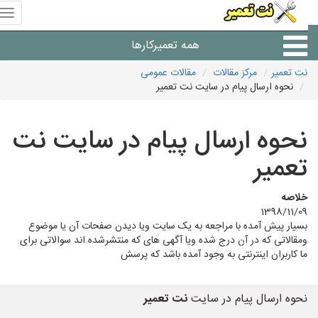
منوی
سای
نت
همه تعمیرکارها
تعمیر
نت تعمیر
مرکز مقالات
مقالات عمومی
نحوه ارسال پیام در سایت نت تعمیر
شرکت های تعمیرات لوازم
نحوه ارسال پیام در سایت نت
تعمیر
خلاصه
1398/11/09
بسیار پیش آمده با مراجعه به یک سایت ویا دیدن صفحات آن یا موضوع
ومقالاتی که در آن درج شده ویا آگهی های که منتشرشده اند سوالاتی برای
ما کاربران اینترنتی به وجود آمده باشد که پرسش
نحوه ارسال پیام در سایت
نت تعمیر