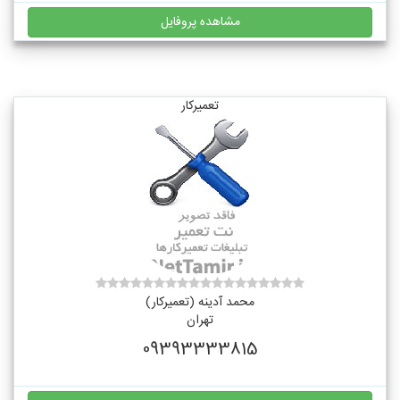
مشاهده پروفایل
تعمیرکار
محمد آدینه (تعمیرکار)
تهران
09393333815