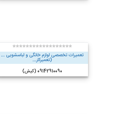
تعمیرات تخصصی لوازم خانگی و لباسشویی ...
(تعمیرکار...
09142910090 (کیش)