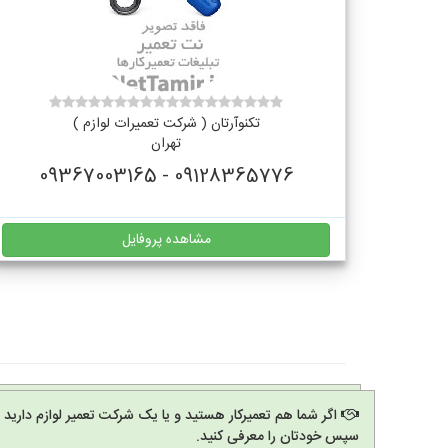
تکنوآرتان ( شرکت تعمیرات لوازم )
تهران
09128365776 - 09367003165
مشاهده پروفایل
اگر شما هم تعمیرکار هستید و یا یک شرکت تعمیر لوازم دارید
سپس خودتان را معرفی کنید.