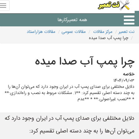
منوی
سای
نت
همه تعمیرکارها
تعمیر
نت تعمیر
مرکز مقالات
مقالات عمومی
مقالات هزاراستاد
چرا پمپ آب صدا میده
شرکت های تعمیرات لوازم
چرا پمپ آب صدا میده
خلاصه
1404/09/03
دلایل مختلفی برای صدای پمپ آب در ایران وجود دارد که می‌توان آن‌ها را
به چند دسته اصلی تقسیم کرد: **1. مشکلات مربوط به نصب و راه‌اندازی:**
* **نصب غیراصولی:** * **عدم
دلایل مختلفی برای صدای پمپ آب در ایران وجود دارد که
می‌توان آن‌ها را به چند دسته اصلی تقسیم کرد: