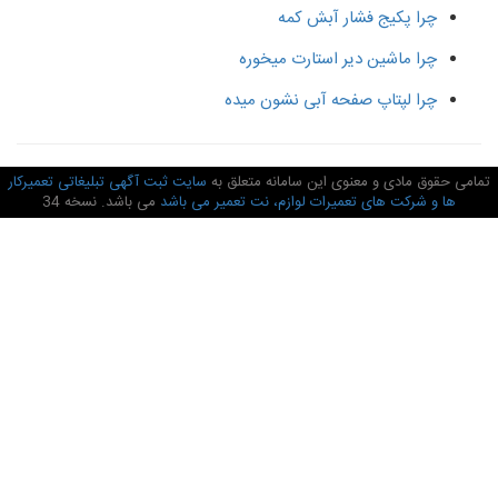
چرا پکیج فشار آبش کمه
چرا ماشین دیر استارت میخوره
چرا لپتاپ صفحه آبی نشون میده
امی حقوق مادی و معنوی این سامانه متعلق به
سایت ثبت آگهی تبلیغاتی تعمیرکار
ها و شرکت های تعمیرات لوازم، نت تعمیر می باشد
می باشد. نسخه 34