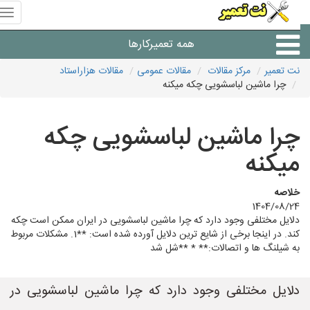
منوی
سای
نت
همه تعمیرکارها
تعمیر
نت تعمیر
مرکز مقالات
مقالات عمومی
مقالات هزاراستاد
چرا ماشین لباسشویی چکه میکنه
شرکت های تعمیرات لوازم
چرا ماشین لباسشویی چکه
میکنه
خلاصه
1404/08/24
دلایل مختلفی وجود دارد که چرا ماشین لباسشویی در ایران ممکن است چکه
کند. در اینجا برخی از شایع ترین دلایل آورده شده است: **1. مشکلات مربوط
به شیلنگ ها و اتصالات:** * **شل شد
دلایل مختلفی وجود دارد که چرا ماشین لباسشویی در