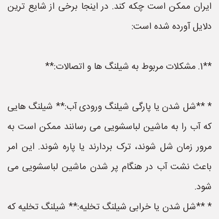
ایران ممکن است چکه کند. در اینجا برخی از شایع ترین
دلایل آورده شده است:
**1. مشکلات مربوط به شیلنگ ها و اتصالات:**
* **شل شدن یا پارگی شیلنگ ورودی آب:** شیلنگ هایی
که آب را به ماشین لباسشویی می رسانند ممکن است به
مرور زمان شل شوند، ترک بردارند یا پاره شوند. این امر
باعث نشت آب در هنگام پر شدن ماشین لباسشویی می
شود.
* **شل شدن یا خرابی شیلنگ تخلیه:** شیلنگ تخلیه که