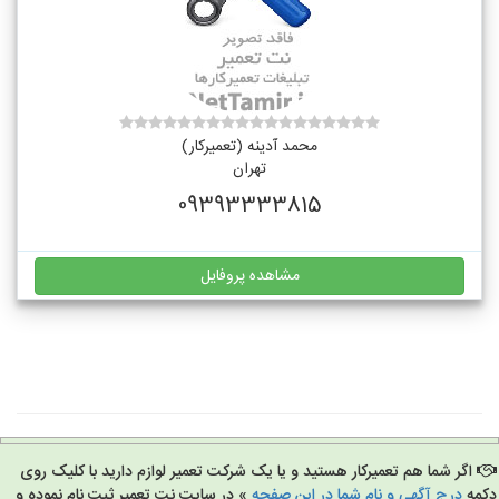
محمد آدینه (تعمیرکار)
تهران
09393333815
مشاهده پروفایل
اگر شما هم تعمیرکار هستید و یا یک شرکت تعمیر لوازم دارید با کلیک روی
مه
درج آگهی و نام شما در این صفحه
» در سایت نت تعمیر ثبت نام نموده و