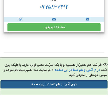
09125837494
مشاهده پروفایل
اگر شما هم تعمیرکار هستید و یا یک شرکت تعمیر لوازم دارید با کلیک روی
مه
درج آگهی و نام شما در این صفحه
» در سایت نت تعمیر ثبت نام نموده و
س خودتان را معرفی کنید.
درج آگهی و نام شما در این صفحه