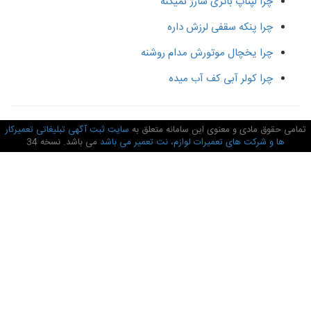
چرا لپتاپ باتری شارژ نمیکنه
چرا پنکه سقفی لرزش داره
چرا یخچال موتورش مدام روشنه
چرا کولر آبی کف آب میده
امی حقوق مادی و معنوی این سامانه متعلق به
سایت ثبت آگهی تبلیغاتی تعمیرکار
ها و شرکت های تعمیرات لوازم، نت تعمیر می باشد
می باشد. نسخه 34