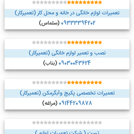
تعمیرات لوازم خانگی در خانه و محل کار (تعمیرکار)
09333394202
(سلماس)
نصب و تعمیر لوازم خانگی (تعمیرکار)
09030043624
(بناب)
تعمیرات تخصصی پکیج وآبگرمکن (تعمیرکار)
09144209878
(مراغه)
تست ( شرکت تعمیرات لوازم )