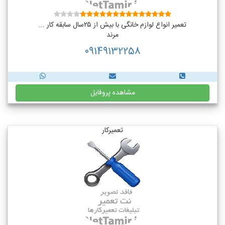
تعمیر انواع لوازم خانگی با بیش از ۲۵سال سابقه کار ...
مرند
09149132258
مشاهده پروفایل
تعمیرکار