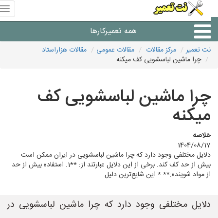
منوی
سای
نت
همه تعمیرکارها
تعمیر
نت تعمیر
مرکز مقالات
مقالات عمومی
مقالات هزاراستاد
چرا ماشین لباسشویی کف میکنه
شرکت های تعمیرات لوازم
چرا ماشین لباسشویی کف
میکنه
خلاصه
1404/08/17
دلایل مختلفی وجود دارد که چرا ماشین لباسشویی در ایران ممکن است
بیش از حد کف کند. برخی از این دلایل عبارتند از: **1. استفاده بیش از حد
از مواد شوینده:** * این شایع‌ترین دلیل
دلایل مختلفی وجود دارد که چرا ماشین لباسشویی در