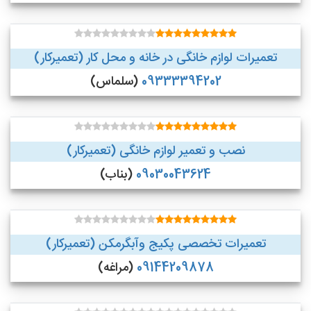
تعمیرات لوازم خانگی در خانه و محل کار (تعمیرکار)
09333394202
(سلماس)
نصب و تعمیر لوازم خانگی (تعمیرکار)
09030043624
(بناب)
تعمیرات تخصصی پکیج وآبگرمکن (تعمیرکار)
09144209878
(مراغه)