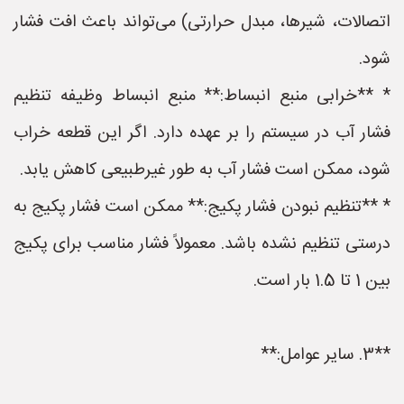
اتصالات، شیرها، مبدل حرارتی) می‌تواند باعث افت فشار
شود.
* **خرابی منبع انبساط:** منبع انبساط وظیفه تنظیم
فشار آب در سیستم را بر عهده دارد. اگر این قطعه خراب
شود، ممکن است فشار آب به طور غیرطبیعی کاهش یابد.
* **تنظیم نبودن فشار پکیج:** ممکن است فشار پکیج به
درستی تنظیم نشده باشد. معمولاً فشار مناسب برای پکیج
بین 1 تا 1.5 بار است.
**3. سایر عوامل:**