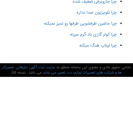
چرا جاروبرقی ضعیف شده
چرا تلویزیون صدا نداره
چرا ماشین ظرفشویی ظرفها رو تمیز نمیکنه
چرا کولر گازی باد گرم میزنه
چرا لپتاپ هنگ میکنه
امی حقوق مادی و معنوی این سامانه متعلق به
سایت ثبت آگهی تبلیغاتی تعمیرکار
ها و شرکت های تعمیرات لوازم، نت تعمیر می باشد
می باشد. نسخه 34