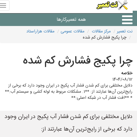
منوی
سای
نت
همه تعمیرکارها
تعمیر
نت تعمیر
مرکز مقالات
مقالات عمومی
مقالات هزاراستاد
چرا پکیج فشارش کم شده
شرکت های تعمیرات لوازم
چرا پکیج فشارش کم شده
خلاصه
1404/08/12
دلایل مختلفی برای کم شدن فشار آب پکیج در ایران وجود دارد که برخی از
رایج‌ترین آن‌ها عبارتند از: **1. مشکلات مربوط به لوله کشی و سیستم آب:**
* **افت فشار آب در شبکه اصلی:**
دلایل مختلفی برای کم شدن فشار آب پکیج در ایران وجود
دارد که برخی از رایج‌ترین آن‌ها عبارتند از: