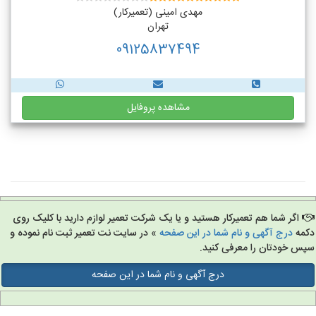
مهدی امینی (تعمیرکار)
تهران
09125837494
مشاهده پروفایل
اگر شما هم تعمیرکار هستید و یا یک شرکت تعمیر لوازم دارید با کلیک روی
مه
درج آگهی و نام شما در این صفحه
» در سایت نت تعمیر ثبت نام نموده و
س خودتان را معرفی کنید.
درج آگهی و نام شما در این صفحه