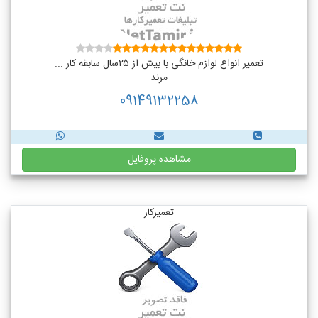
تعمیر انواع لوازم خانگی با بیش از ۲۵سال سابقه کار ...
مرند
09149132258
مشاهده پروفایل
تعمیرکار