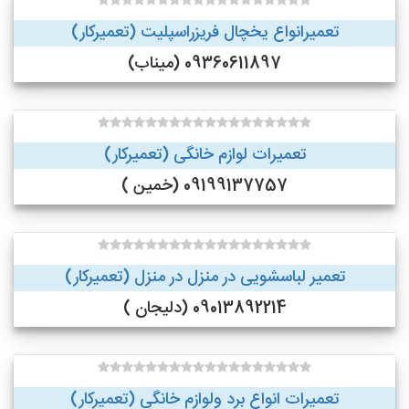
تعمیرانواع یخچال فریزراسپلیت (تعمیرکار)
09360611897 (میناب)
تعمیرات لوازم خانگی (تعمیرکار)
09199137757 (خمین )
تعمیر لباسشویی در منزل در منزل (تعمیرکار)
09013892214 (دلیجان )
تعمیرات انواع برد ولوازم خانگی (تعمیرکار)