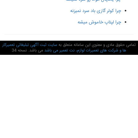
چرا کولر گازی باد سرد نمیزنه
چرا لپتاپ خاموش میشه
امی حقوق مادی و معنوی این سامانه متعلق به
سایت ثبت آگهی تبلیغاتی تعمیرکار
ها و شرکت های تعمیرات لوازم، نت تعمیر می باشد
می باشد. نسخه 34