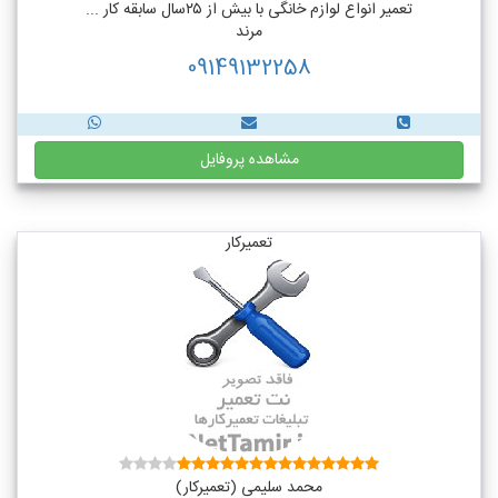
تعمیر انواع لوازم خانگی با بیش از ۲۵سال سابقه کار ...
مرند
09149132258
مشاهده پروفایل
تعمیرکار
محمد سلیمی (تعمیرکار)