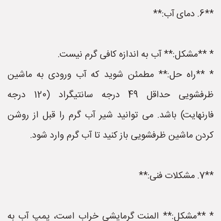
**6. دمای آب:**
* **مشکل:** آب به اندازه کافی گرم نیست.
* **راه حل:** مطمئن شوید که آب ورودی به ماشین
ظرفشویی حداقل 49 درجه سانتیگراد (120 درجه
فارنهایت) باشد. می توانید شیر آب گرم را قبل از روشن
کردن ماشین ظرفشویی باز کنید تا آب گرم وارد شود.
**7. مشکلات فنی:**
* **مشکل:** المنت گرمایشی خراب است، پمپ آب به