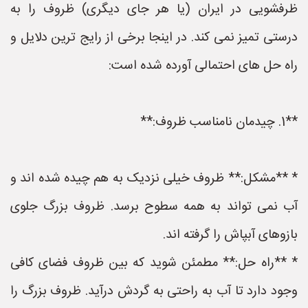
ظرفشویی در ایران (یا هر جای دیگری) ظروف را به
درستی تمیز نمی کند. در اینجا برخی از رایج ترین دلایل و
راه حل های احتمالی آورده شده است:
**1. چیدمان نامناسب ظروف:**
* **مشکل:** ظروف خیلی نزدیک به هم چیده شده اند و
آب نمی تواند به همه سطوح برسد. ظروف بزرگ جلوی
بازوهای آبپاش را گرفته اند.
* **راه حل:** مطمئن شوید که بین ظروف فضای کافی
وجود دارد تا آب به راحتی به گردش درآید. ظروف بزرگ را