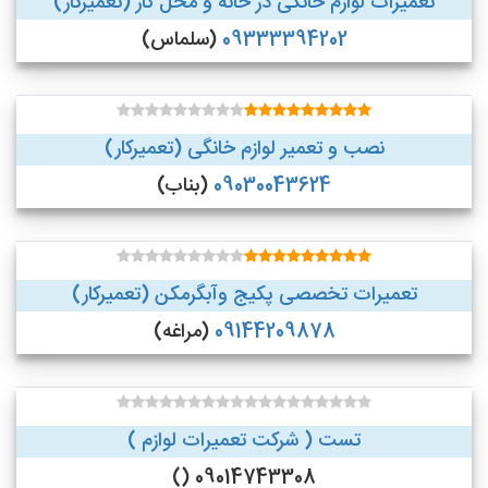
تعمیرات لوازم خانگی در خانه و محل کار (تعمیرکار)
09333394202
(سلماس)
نصب و تعمیر لوازم خانگی (تعمیرکار)
09030043624
(بناب)
تعمیرات تخصصی پکیج وآبگرمکن (تعمیرکار)
09144209878
(مراغه)
تست ( شرکت تعمیرات لوازم )
09014743308 ()