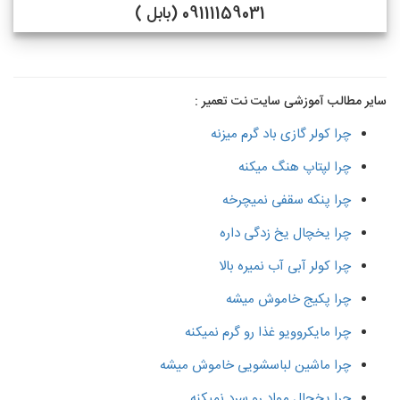
09111159031 (بابل )
سایر مطالب آموزشی سایت نت تعمیر :
چرا کولر گازی باد گرم میزنه
چرا لپتاپ هنگ میکنه
چرا پنکه سقفی نمیچرخه
چرا یخچال یخ زدگی داره
چرا کولر آبی آب نمیره بالا
چرا پکیج خاموش میشه
چرا مایکروویو غذا رو گرم نمیکنه
چرا ماشین لباسشویی خاموش میشه
چرا یخچال مواد رو سرد نمیکنه