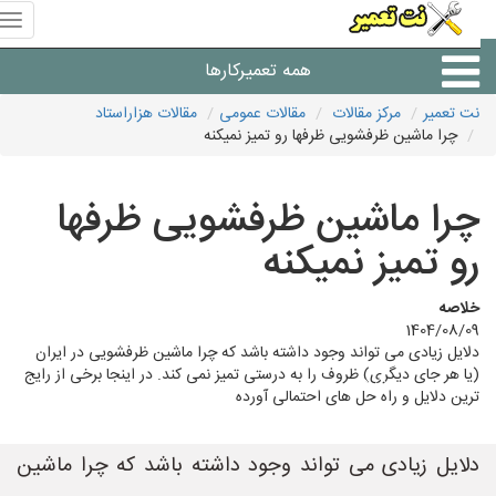
منوی
سای
نت
همه تعمیرکارها
تعمیر
نت تعمیر
مرکز مقالات
مقالات عمومی
مقالات هزاراستاد
چرا ماشین ظرفشویی ظرفها رو تمیز نمیکنه
شرکت های تعمیرات لوازم
چرا ماشین ظرفشویی ظرفها
رو تمیز نمیکنه
خلاصه
1404/08/09
دلایل زیادی می تواند وجود داشته باشد که چرا ماشین ظرفشویی در ایران
(یا هر جای دیگری) ظروف را به درستی تمیز نمی کند. در اینجا برخی از رایج
ترین دلایل و راه حل های احتمالی آورده
دلایل زیادی می تواند وجود داشته باشد که چرا ماشین