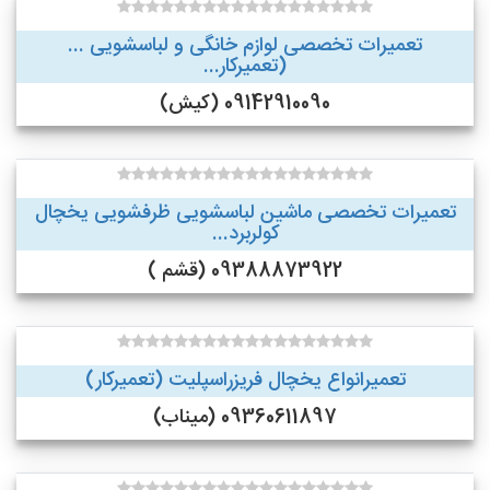
تعمیرات تخصصی لوازم خانگی و لباسشویی ...
(تعمیرکار...
09142910090 (کیش)
تعمیرات تخصصی ماشین لباسشویی ظرفشویی یخچال
کولربرد...
09388873922 (قشم )
تعمیرانواع یخچال فریزراسپلیت (تعمیرکار)
09360611897 (میناب)