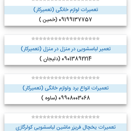
تعمیرات لوازم خانگی (تعمیرکار)
09199137757 (خمین )
تعمیر لباسشویی در منزل در منزل (تعمیرکار)
09013892214 (دلیجان )
تعمیرات انواع برد ولوازم خانگی (تعمیرکار)
09908003068 (ساوه )
تعمیرات یخچال فریزر ماشین لباسشویی کولرگازی