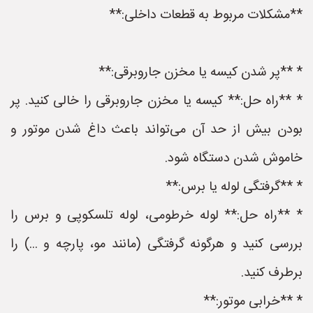
**مشکلات مربوط به قطعات داخلی:**
* **پر شدن کیسه یا مخزن جاروبرقی:**
* **راه حل:** کیسه یا مخزن جاروبرقی را خالی کنید. پر
بودن بیش از حد آن می‌تواند باعث داغ شدن موتور و
خاموش شدن دستگاه شود.
* **گرفتگی لوله یا برس:**
* **راه حل:** لوله خرطومی، لوله تلسکوپی و برس را
بررسی کنید و هرگونه گرفتگی (مانند مو، پارچه و ...) را
برطرف کنید.
* **خرابی موتور:**