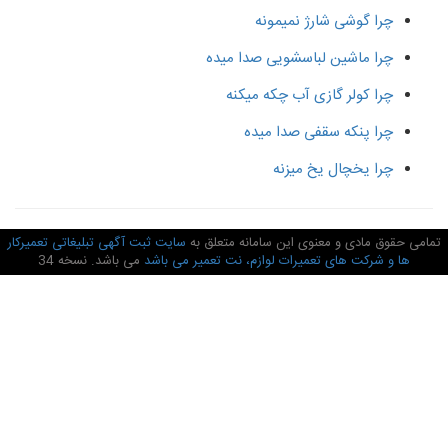
چرا گوشی شارژ نمیمونه
چرا ماشین لباسشویی صدا میده
چرا کولر گازی آب چکه میکنه
چرا پنکه سقفی صدا میده
چرا یخچال یخ میزنه
امی حقوق مادی و معنوی این سامانه متعلق به
سایت ثبت آگهی تبلیغاتی تعمیرکار
ها و شرکت های تعمیرات لوازم، نت تعمیر می باشد
می باشد. نسخه 34