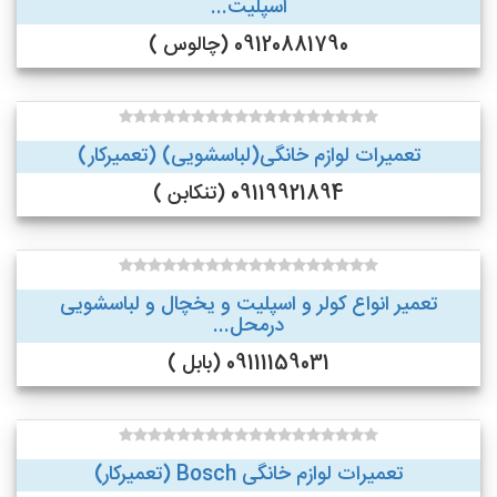
اسپلیت...
09120881790 (چالوس )
تعمیرات لوازم خانگی(لباسشویی) (تعمیرکار)
09119921894 (تنکابن )
تعمیر انواع کولر و اسپلیت و یخچال و لباسشویی
درمحل...
09111159031 (بابل )
تعمیرات لوازم خانگی Bosch (تعمیرکار)