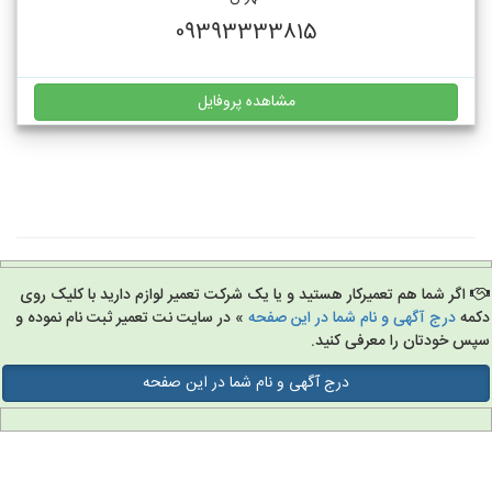
09393333815
مشاهده پروفایل
اگر شما هم تعمیرکار هستید و یا یک شرکت تعمیر لوازم دارید با کلیک روی
مه
درج آگهی و نام شما در این صفحه
» در سایت نت تعمیر ثبت نام نموده و
س خودتان را معرفی کنید.
درج آگهی و نام شما در این صفحه