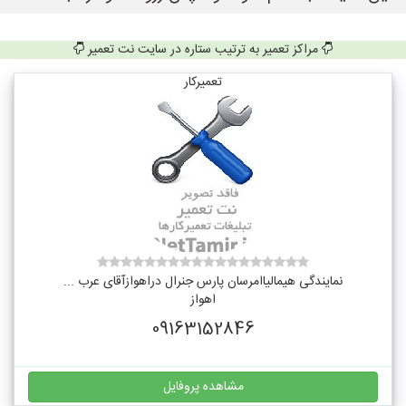
مراکز تعمیر به ترتیب ستاره در سایت نت تعمیر
تعمیرکار
نمایندگی هیمالیاامرسان پارس جنرال دراهوازآقای عرب ...
اهواز
09163152846
مشاهده پروفایل