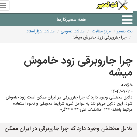
منوی
سای
نت
همه تعمیرکارها
تعمیر
نت تعمیر
مرکز مقالات
مقالات عمومی
مقالات هزاراستاد
چرا جاروبرقی زود خاموش میشه
شرکت های تعمیرات لوازم
چرا جاروبرقی زود خاموش
میشه
خلاصه
1404/07/30
دلایل مختلفی وجود دارد که چرا جاروبرقی در ایران ممکن است زود خاموش
شود. این دلایل می‌توانند به عوامل فنی، شرایط محیطی و نحوه استفاده
مرتبط باشند: **1. مشکلات فنی:** * **گرم
دلایل مختلفی وجود دارد که چرا جاروبرقی در ایران ممکن