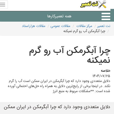
منوی
سای
نت
همه تعمیرکارها
تعمیر
نت تعمیر
مرکز مقالات
مقالات عمومی
مقالات هزاراستاد
چرا آبگرمکن آب رو گرم نمیکنه
شرکت های تعمیرات لوازم
چرا آبگرمکن آب رو گرم
نمیکنه
خلاصه
1404/07/25
دلایل متعددی وجود دارد که چرا آبگرمکن در ایران ممکن است آب را گرم
نکند. در اینجا برخی از رایج‌ترین دلایل به همراه راه حل‌های احتمالی آورده
شده است: **مشکلات مربوط به منبع انرژ
دلایل متعددی وجود دارد که چرا آبگرمکن در ایران ممکن