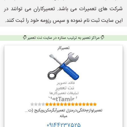
شرکت های تعمیرات می باشد. تعمیرکاران می توانند در
این سایت ثبت نام نموده و سپس رزومه خود را ثبت کنند.
مراکز تعمیر به ترتیب ستاره در سایت نت تعمیر
تعمیرکار
تعمیر‌لوازم‌‌خانگی‌در‌منزل‌ تعمیر‌آبگرمکن‌وپکیج (ت...
میانه
09144237525