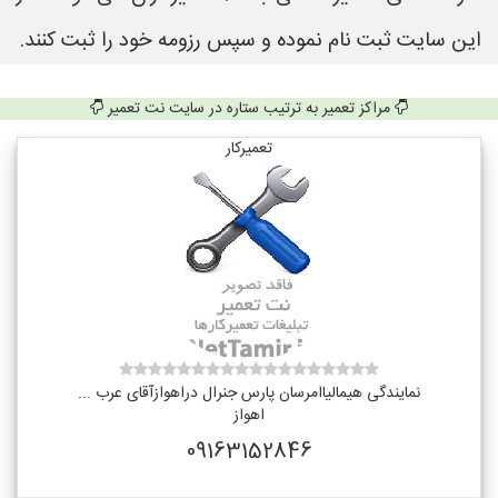
این سایت ثبت نام نموده و سپس رزومه خود را ثبت کنند.
مراکز تعمیر به ترتیب ستاره در سایت نت تعمیر
تعمیرکار
نمایندگی هیمالیاامرسان پارس جنرال دراهوازآقای عرب ...
اهواز
09163152846