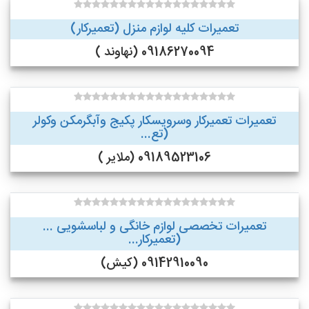
تعمیرات کلیه لوازم منزل (تعمیرکار)
09186270094 (نهاوند )
تعمیرات تعمیرکار وسرویسکار پکیج وآبگرمکن وکولر
(تع...
09189523106 (ملایر )
تعمیرات تخصصی لوازم خانگی و لباسشویی ...
(تعمیرکار...
09142910090 (کیش)