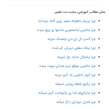
سایر مطالب آموزشی سایت نت تعمیر :
چرا پرینتر خطوط سفید روی کاغذ میندازه
چرا ماشین لباسشویی لباسها رو پیچ میده
چرا لامپ ال ای دی چشمک میزنه
چرا پنکه سقفی دورش کم شده
چرا یخچال ساید یخ نمیزنه
چرا ماشین موقع ترمز صدای سوت میده
چرا کولر ماشین باد گرم میزنه
چرا پکیج شعله روشن نمیشه
چرا مایکروفر غذا رو یکنواخت گرم نمیکنه
چرا شارژر موبایل داغ میکنه