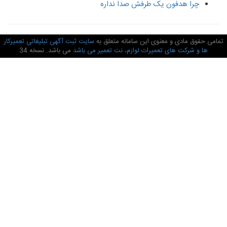
چرا هدفون یک طرفش صدا نداره
امی حقوق مادی و معنوی این سامانه متعلق به
سایت ثبت آگهی تبلیغاتی تعمیرکار
ها و شرکت های تعمیرات لوازم، نت تعمیر می باشد
می باشد. نسخه 34