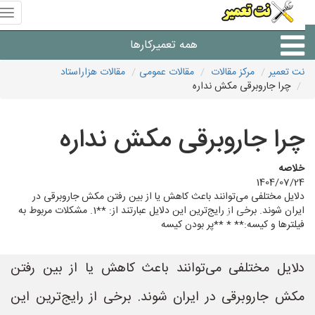
منوی
سای
نت
همه تعمیرکارها
تعمیر
نت تعمیر
مرکز مقالات
مقالات عمومی
مقالات هزاراستاد
چرا جاروبرقی مکش نداره
شرکت های تعمیرات لوازم
چرا جاروبرقی مکش نداره
خلاصه
1404/07/24
دلایل مختلفی می‌توانند باعث کاهش یا از بین رفتن مکش جاروبرقی در
ایران شوند. برخی از رایج‌ترین این دلایل عبارتند از: **1. مشکلات مربوط به
فیلترها و کیسه:** * **پر بودن کیسه
دلایل مختلفی می‌توانند باعث کاهش یا از بین رفتن
مکش جاروبرقی در ایران شوند. برخی از رایج‌ترین این