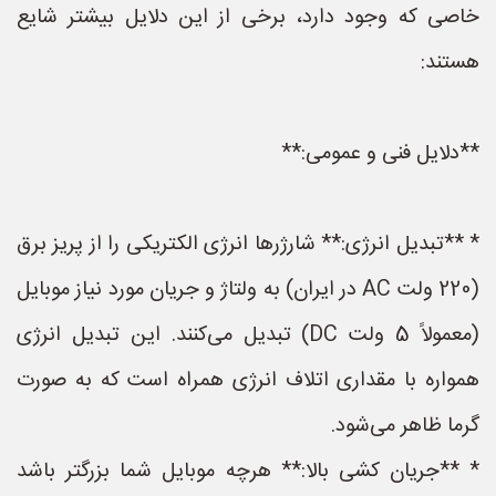
خاصی که وجود دارد، برخی از این دلایل بیشتر شایع
هستند:
**دلایل فنی و عمومی:**
* **تبدیل انرژی:** شارژرها انرژی الکتریکی را از پریز برق
(220 ولت AC در ایران) به ولتاژ و جریان مورد نیاز موبایل
(معمولاً 5 ولت DC) تبدیل می‌کنند. این تبدیل انرژی
همواره با مقداری اتلاف انرژی همراه است که به صورت
گرما ظاهر می‌شود.
* **جریان کشی بالا:** هرچه موبایل شما بزرگتر باشد