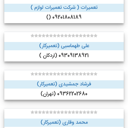
تعمیرات ( شرکت تعمیرات لوازم )
09201808189 ()
علی طهماسبی (تعمیرکار)
09309138921 (اردکان )
فرشاد جمشیدی (تعمیرکار)
09362202680 (تهران)
محمد وقاری (تعمیرکار)