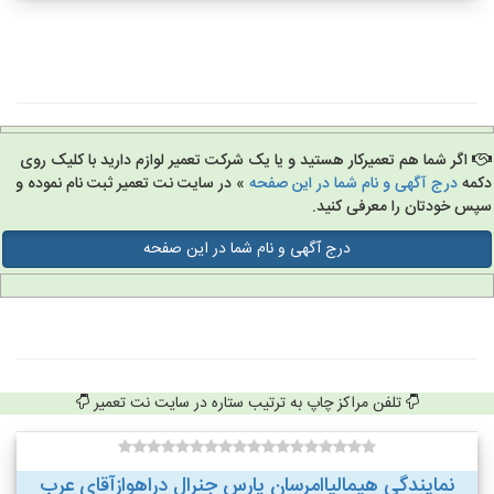
اگر شما هم تعمیرکار هستید و یا یک شرکت تعمیر لوازم دارید با کلیک روی
مه
درج آگهی و نام شما در این صفحه
» در سایت نت تعمیر ثبت نام نموده و
س خودتان را معرفی کنید.
درج آگهی و نام شما در این صفحه
تلفن مراکز چاپ به ترتیب ستاره در سایت نت تعمیر
نمایندگی هیمالیاامرسان پارس جنرال دراهوازآقای عرب