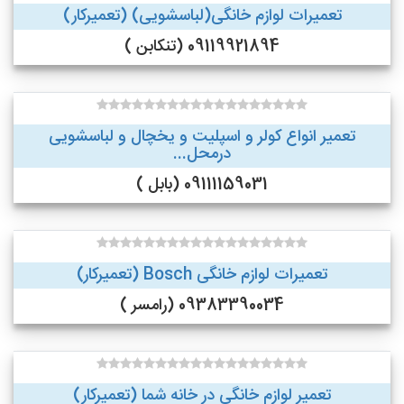
تعمیرات لوازم خانگی(لباسشویی) (تعمیرکار)
09119921894 (تنکابن )
تعمیر انواع کولر و اسپلیت و یخچال و لباسشویی
درمحل...
09111159031 (بابل )
تعمیرات لوازم خانگی Bosch (تعمیرکار)
09383390034 (رامسر )
تعمیر لوازم خانگی در خانه شما (تعمیرکار)