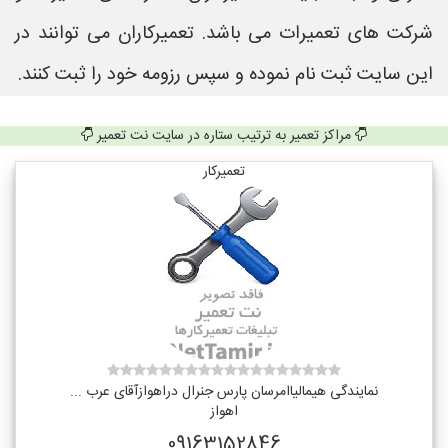
شرکت های تعمیرات می باشد. تعمیرکاران می توانند در
این سایت ثبت نام نموده و سپس رزومه خود را ثبت کنند.
مراکز تعمیر به ترتیب ستاره در سایت نت تعمیر
تعمیرکار
نمایندگی هیمالیاامرسان پارس جنرال دراهوازآقای عرب ...
اهواز
09163152846