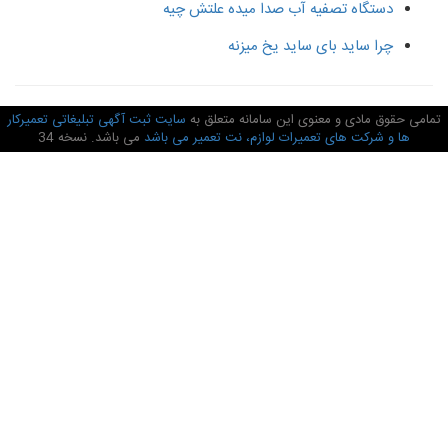
دستگاه تصفیه آب صدا میده علتش چیه
چرا ساید بای ساید یخ میزنه
امی حقوق مادی و معنوی این سامانه متعلق به
سایت ثبت آگهی تبلیغاتی تعمیرکار
ها و شرکت های تعمیرات لوازم، نت تعمیر می باشد
می باشد. نسخه 34