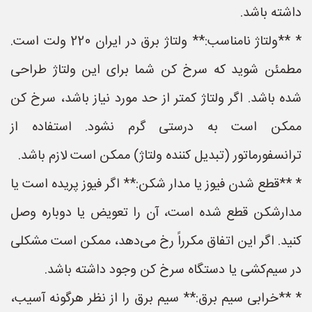
داشته باشد.
* **ولتاژ نامناسب:** ولتاژ برق در ایران 220 ولت است.
مطمئن شوید که سرخ کن شما برای این ولتاژ طراحی
شده باشد. اگر ولتاژ کمتر از حد مورد نیاز باشد، سرخ کن
ممکن است به درستی گرم نشود. استفاده از
ترانسفورماتور (تبدیل کننده ولتاژ) ممکن است لازم باشد.
* **قطع شدن فیوز یا مدار شکن:** اگر فیوز پریده است یا
مدارشکن قطع شده است، آن را تعویض یا دوباره وصل
کنید. اگر این اتفاق مکرراً رخ می‌دهد، ممکن است مشکلی
در سیم‌کشی یا دستگاه سرخ کن وجود داشته باشد.
* **خرابی سیم برق:** سیم برق را از نظر هرگونه آسیب،