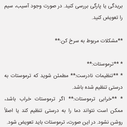
بریدگی یا پارگی بررسی کنید. در صورت وجود آسیب، سیم
را تعویض کنید.
**مشکلات مربوط به سرخ کن:**
* **ترموستات:**
* **تنظیمات نادرست:** مطمئن شوید که ترموستات به
درستی تنظیم شده باشد.
* **خرابی ترموستات:** اگر ترموستات خراب باشد،
ممکن است نتواند دما را به درستی تنظیم کند یا اصلاً
روشن نشود. در این صورت، ترموستات باید تعویض شود.