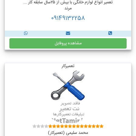
تعمیر انواع لوازم خانگی با بیش از ۲۵سال سابقه کار ...
مرند
09149132258
مشاهده پروفایل
تعمیرکار
محمد سلیمی (تعمیرکار)