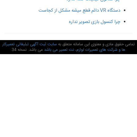
دستگاه VR دائم قطع میشه مشکل از کجاست
چرا کنسول بازی تصویر نداره
امی حقوق مادی و معنوی این سامانه متعلق به
سایت ثبت آگهی تبلیغاتی تعمیرکار
ها و شرکت های تعمیرات لوازم، نت تعمیر می باشد
می باشد. نسخه 34