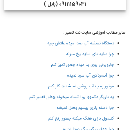
09111159031 (بابل )
سایر مطالب آموزشی سایت نت تعمیر :
دستگاه تصفیه آب صدا میده علتش چیه
چرا ساید بای ساید یخ میزنه
جاروبرقی بوی بد میده چطور تمیز کنم
چرا آبسردکن آب سرد نمیده
موتور پمپ آب روشن نمیشه چیکار کنم
پد بازیگر دکمهها رو اشتباه میخونه چطور تعمیر کنم
چرا دسته بازی بیسیم وصل نمیشه
کنسول بازی هنگ میکنه چطور رفع کنم
چرا هدفون گیمینگ صدا نداره