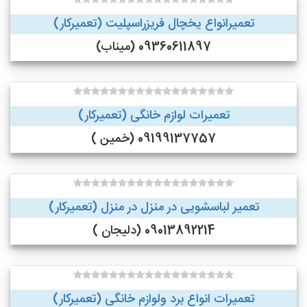
تعمیرانواع یخچال فریزراسپلیت (تعمیرکار)
09360611897 (میناب)
تعمیرات لوازم خانگی (تعمیرکار)
09199137757 (خمین )
تعمیر لباسشویی در منزل در منزل (تعمیرکار)
09013892214 (دلیجان )
تعمیرات انواع برد ولوازم خانگی (تعمیرکار)