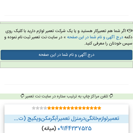
اگر شما هم تعمیرکار هستید و یا یک شرکت تعمیر لوازم دارید با کلیک روی
مه
درج آگهی و نام شما در این صفحه
» در سایت نت تعمیر ثبت نام نموده و
س خودتان را معرفی کنید.
درج آگهی و نام شما در این صفحه
تلفن مراکز چاپ به ترتیب ستاره در سایت نت تعمیر
تعمیر‌لوازم‌‌خانگی‌در‌منزل‌ تعمیر‌آبگرمکن‌وپکیج (ت...
09144237525
(میانه)