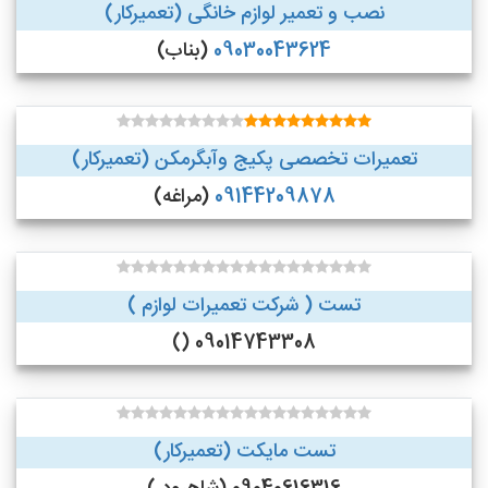
نصب و تعمیر لوازم خانگی (تعمیرکار)
09030043624
(بناب)
تعمیرات تخصصی پکیج وآبگرمکن (تعمیرکار)
09144209878
(مراغه)
تست ( شرکت تعمیرات لوازم )
09014743308 ()
تست مایکت (تعمیرکار)