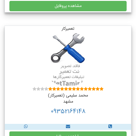
مشاهده پروفایل
تعمیرکار
محمد سلیمی (تعمیرکار)
مشهد
09352164148