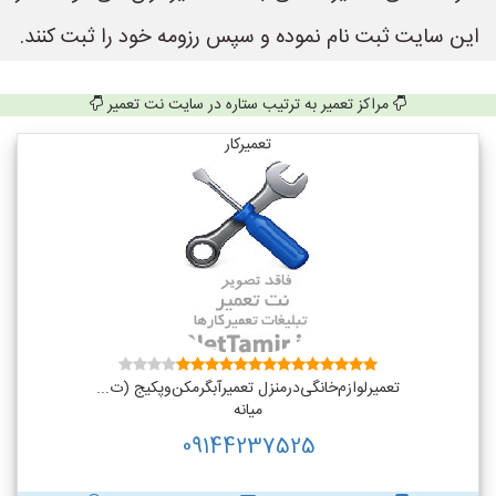
این سایت ثبت نام نموده و سپس رزومه خود را ثبت کنند.
مراکز تعمیر به ترتیب ستاره در سایت نت تعمیر
تعمیرکار
تعمیر‌لوازم‌‌خانگی‌در‌منزل‌ تعمیر‌آبگرمکن‌وپکیج (ت...
میانه
09144237525