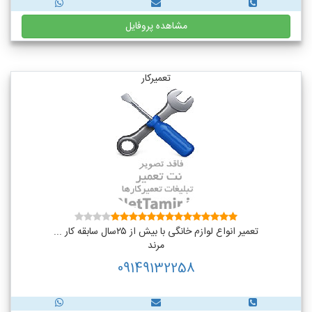
مشاهده پروفایل
تعمیرکار
تعمیر انواع لوازم خانگی با بیش از ۲۵سال سابقه کار ...
مرند
09149132258