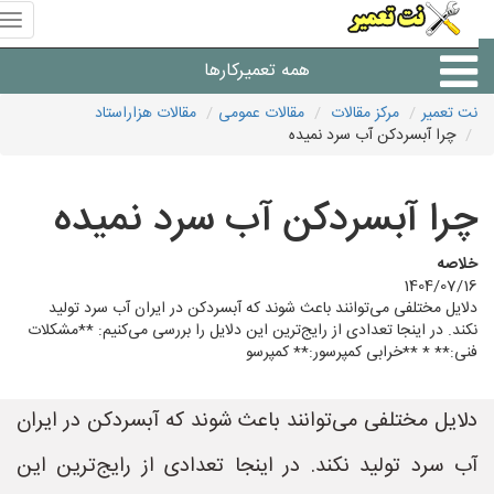
منوی
سای
نت
همه تعمیرکارها
تعمیر
نت تعمیر
مرکز مقالات
مقالات عمومی
مقالات هزاراستاد
چرا آبسردکن آب سرد نمیده
شرکت های تعمیرات لوازم
چرا آبسردکن آب سرد نمیده
خلاصه
1404/07/16
دلایل مختلفی می‌توانند باعث شوند که آبسردکن در ایران آب سرد تولید
نکند. در اینجا تعدادی از رایج‌ترین این دلایل را بررسی می‌کنیم: **مشکلات
فنی:** * **خرابی کمپرسور:** کمپرسو
دلایل مختلفی می‌توانند باعث شوند که آبسردکن در ایران
آب سرد تولید نکند. در اینجا تعدادی از رایج‌ترین این