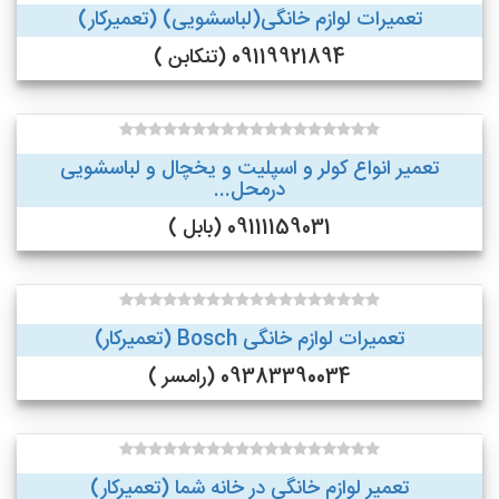
تعمیرات لوازم خانگی(لباسشویی) (تعمیرکار)
09119921894 (تنکابن )
تعمیر انواع کولر و اسپلیت و یخچال و لباسشویی
درمحل...
09111159031 (بابل )
تعمیرات لوازم خانگی Bosch (تعمیرکار)
09383390034 (رامسر )
تعمیر لوازم خانگی در خانه شما (تعمیرکار)