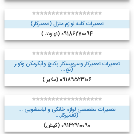
تعمیرات کلیه لوازم منزل (تعمیرکار)
09186270094 (نهاوند )
تعمیرات تعمیرکار وسرویسکار پکیج وآبگرمکن وکولر
(تع...
09189523106 (ملایر )
تعمیرات تخصصی لوازم خانگی و لباسشویی ...
(تعمیرکار...
09142910090 (کیش)