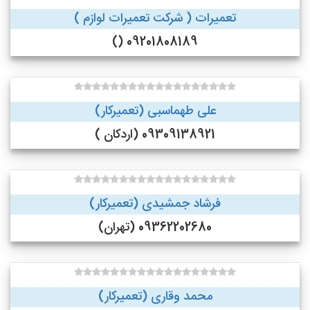
تعمیرات ( شرکت تعمیرات لوازم )
09201808189 ()
علی طهماسبی (تعمیرکار)
09309138921 (اردکان )
فرشاد جمشیدی (تعمیرکار)
09362202680 (تهران)
محمد وقاری (تعمیرکار)