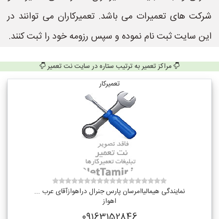
شرکت های تعمیرات می باشد. تعمیرکاران می توانند در
این سایت ثبت نام نموده و سپس رزومه خود را ثبت کنند.
مراکز تعمیر به ترتیب ستاره در سایت نت تعمیر
تعمیرکار
نمایندگی هیمالیاامرسان پارس جنرال دراهوازآقای عرب ...
اهواز
09163152846