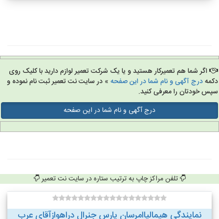
اگر شما هم تعمیرکار هستید و یا یک شرکت تعمیر لوازم دارید با کلیک روی
مه
درج آگهی و نام شما در این صفحه
» در سایت نت تعمیر ثبت نام نموده و
س خودتان را معرفی کنید.
درج آگهی و نام شما در این صفحه
تلفن مراکز چاپ به ترتیب ستاره در سایت نت تعمیر
نمایندگی هیمالیاامرسان پارس جنرال دراهوازآقای عرب