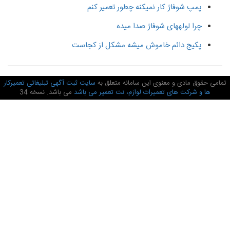
پمپ شوفاژ کار نمیکنه چطور تعمیر کنم
چرا لولههای شوفاژ صدا میده
پکیج دائم خاموش میشه مشکل از کجاست
امی حقوق مادی و معنوی این سامانه متعلق به
سایت ثبت آگهی تبلیغاتی تعمیرکار
ها و شرکت های تعمیرات لوازم، نت تعمیر می باشد
می باشد. نسخه 34