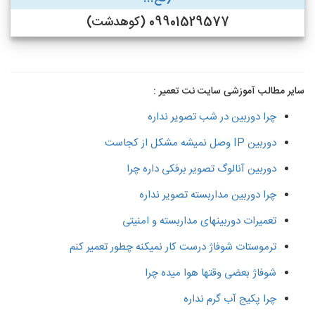
09901529577 (کوهدشت)
سایر مطالب آموزشی سایت نت تعمیر :
چرا دوربین در شب تصویر نداره
دوربین IP وصل نمیشه مشکل از کجاست
دوربین آنالوگ تصویر برفکی داره چرا
چرا دوربین مداربسته تصویر نداره
تعمیرات دوربینهای مداربسته و امنیتی
ترموستات شوفاژ درست کار نمیکنه چطور تعمیر کنم
شوفاژ بعضی وقتها هوا میده چرا
چرا پکیج آب گرم نداره