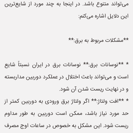
می‌تواند متنوع باشد. در اینجا به چند مورد از شایع‌ترین
این دلایل اشاره می‌کنم:
**مشکلات مربوط به برق:**
* **نوسانات برق:** نوسانات برق در ایران نسبتاً شایع
است و می‌تواند باعث اختلال در عملکرد دوربین مداربسته
و در نهایت ریست شدن آن شود.
* **افت ولتاژ:** اگر ولتاژ برق ورودی به دوربین کمتر از
حد مورد نیاز باشد، ممکن است دوربین به طور مداوم
ریست شود. این مشکل به خصوص در ساعات اوج مصرف