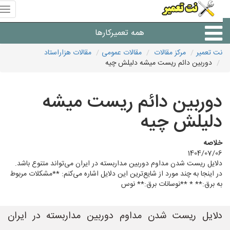
منوی
سای
نت
همه تعمیرکارها
تعمیر
نت تعمیر
مرکز مقالات
مقالات عمومی
مقالات هزاراستاد
دوربین دائم ریست میشه دلیلش چیه
شرکت های تعمیرات لوازم
دوربین دائم ریست میشه
دلیلش چیه
خلاصه
1404/07/06
دلایل ریست شدن مداوم دوربین مداربسته در ایران می‌تواند متنوع باشد.
در اینجا به چند مورد از شایع‌ترین این دلایل اشاره می‌کنم: **مشکلات مربوط
به برق:** * **نوسانات برق:** نوس
دلایل ریست شدن مداوم دوربین مداربسته در ایران