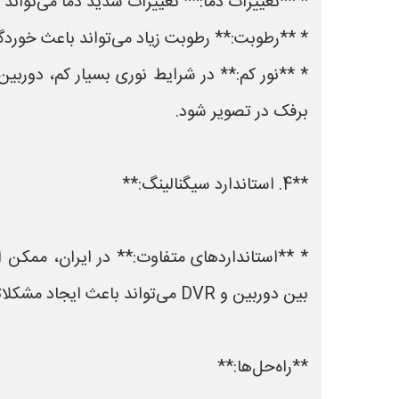
* **تغییرات دما:** تغییرات شدید دما می‌تواند ب
* **رطوبت:** رطوبت زیاد می‌تواند باعث خوردگی
* **نور کم:** در شرایط نوری بسیار کم، دوربی
برفک در تصویر شود.
**4. استاندارد سیگنالینگ:**
بین دوربین و DVR می‌تواند باعث ایجاد مشکلاتی در تصویر شود.
**راه‌حل‌ها:**