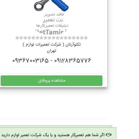
تکنوآرتان ( شرکت تعمیرات لوازم )
تهران
09128365776 - 09367003165
مشاهده پروفایل
اگر شما هم تعمیرکار هستید و یا یک شرکت تعمیر لوازم دارید