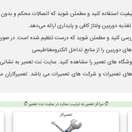
ا کیفیت استفاده کنید و مطمئن شوید که اتصالات محکم و بدون
ذیه دوربین ولتاژ کافی و پایداری ارائه می‌دهد.
های دوربین را از منابع تداخل الکترومغناطیسی
 های تعمیرات و شرکت های تعمیرات می باشد. تعمیرکاران م
مراکز تعمیر به ترتیب ستاره در سایت نت تعمیر
تعمیرکار