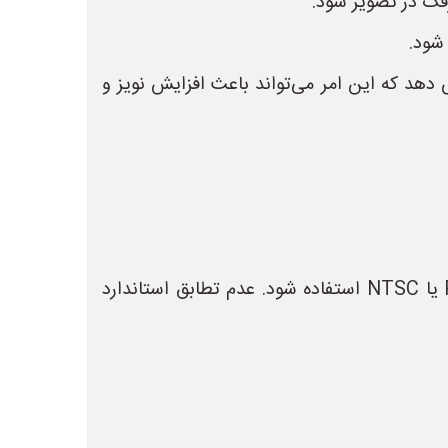
رفک در تصویر شود.
شود.
دهد که این امر می‌تواند باعث افزایش نویز و
* **استانداردهای متفاوت:** در ایران، ممکن است از استانداردهای مختلف سیگنالینگ ویدئویی مانند PAL یا NTSC استفاده شود. عدم تطابق استاندارد