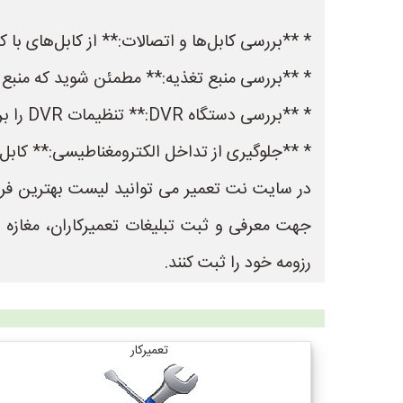
* **بررسی کابل‌ها و اتصالات:** از کابل‌های ب
* **بررسی منبع تغذیه:** مطمئن شوید که منبع تغ
* **بررسی دستگاه DVR:** تنظیمات DVR را بررسی کنید و مطمئن شوید که درست تنظیم شده است. در صورت لزوم، نرم‌افزار DVR را به‌روزرسانی کنید.
* **جلوگیری از تداخل الکترومغناطیسی:** کابل‌
جهت معرفی و ثبت تبلیغات تعمیرکاران، مغازه
رزومه خود را ثبت کنند.
تعمیرکار