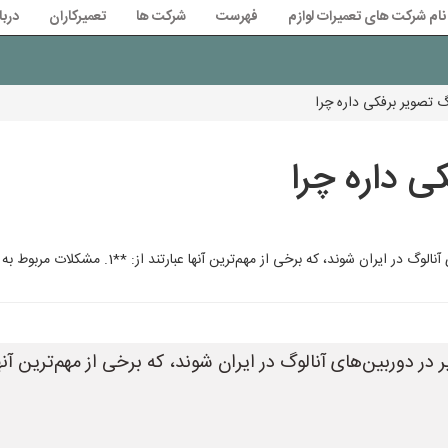
نام شرکت های تعمیرات لوازم
فهرست
شرکت ها
تعمیرکاران
دربا
گ تصویر برفکی داره چرا
ی داره چرا
خی از مهم‌ترین آنها عبارتند از: **1. مشکلات مربوط به سیگنال:** * **ضعف سیگنال:** *
 دوربین‌های آنالوگ در ایران شوند، که برخی از مهم‌ترین آنها 