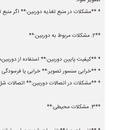
تصویر شود.
* **مشکلات در منبع تغذیه دوربین:** اگر منبع تغ
**2. مشکلات مربوط به دوربین:**
* **کیفیت پایین دوربین:** استفاده از دوربین‌ه
* **خرابی سنسور تصویر:** خرابی یا فرسودگی سنسور تصویر دوربین (مانند CCD یا CMOS
* **مشکلات در اتصالات دوربین:** اتصالات شل ی
**3. مشکلات محیطی:**