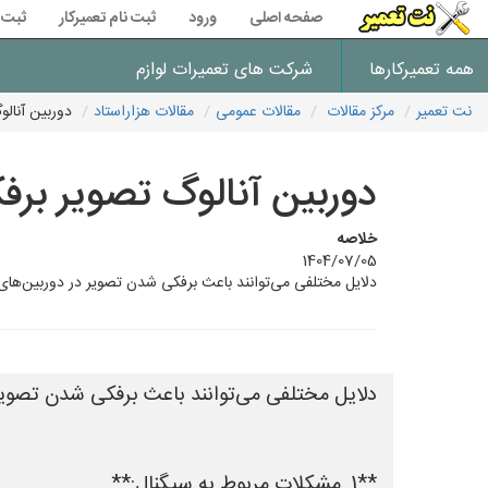
صفحه اصلی
ورود
ثبت نام تعمیرکار
ثبت 
همه تعمیرکارها
شرکت های تعمیرات لوازم
نت تعمیر
مرکز مقالات
مقالات عمومی
مقالات هزاراستاد
دوربین آنالو
دوربین آنالوگ تصویر برفک
خلاصه
1404/07/05
دلایل مختلفی می‌توانند باعث برفکی شدن تصویر در دوربین‌های آنالوگ در ایران شوند، که بر
دلایل مختلفی می‌توانند باعث برفکی شدن تصویر در
**1. مشکلات مربوط به سیگنال:**