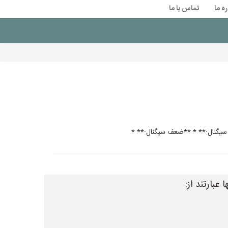
ره ما
تماس با ما
عبارتند از: