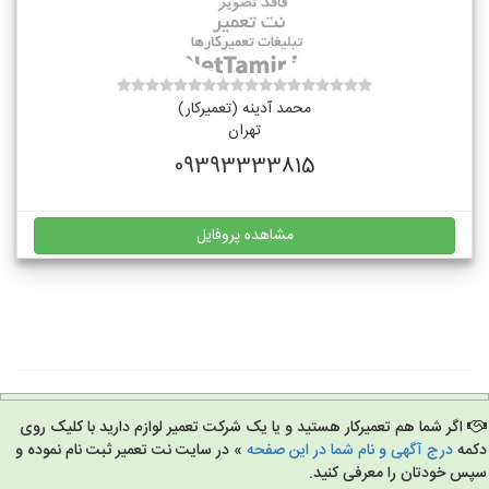
محمد آدینه (تعمیرکار)
تهران
09393333815
مشاهده پروفایل
اگر شما هم تعمیرکار هستید و یا یک شرکت تعمیر لوازم دارید با کلیک روی
مه
درج آگهی و نام شما در این صفحه
» در سایت نت تعمیر ثبت نام نموده و
س خودتان را معرفی کنید.