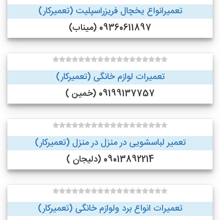
تعمیرانواع یخچال فریزراسپلیت (تعمیرکار)
09360611897 (میناب)
تعمیرات لوازم خانگی (تعمیرکار)
09199137757 (خمین )
تعمیر لباسشویی در منزل در منزل (تعمیرکار)
09013892214 (دلیجان )
تعمیرات انواع برد ولوازم خانگی (تعمیرکار)