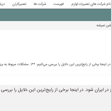
نام شرکت های تعمیرات لوازم
فهرست
شرکت ها
تعمیرکاران
دربا
شن نمیشه
یل را بررسی می‌کنیم: **1. مشکلات مربوط به برق:** * **قطع برق:** ساده‌ترین دلیل، قط
ایران شود. در اینجا برخی از رایج‌ترین این دلایل را بررسی م