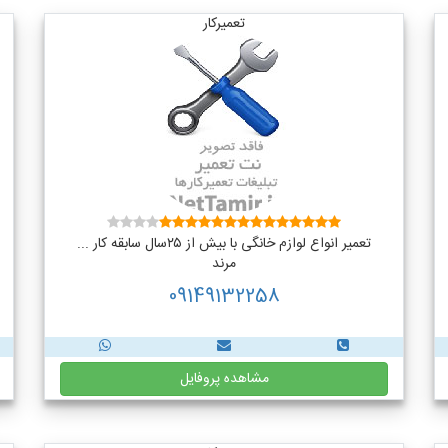
تعمیرکار
تعمیر انواع لوازم خانگی با بیش از ۲۵سال سابقه کار ...
مرند
09149132258
مشاهده پروفایل