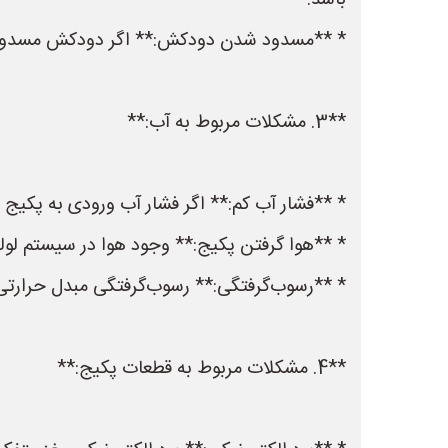
باشد.
* **مسدود شدن دودکش:** اگر دودکش مسدود شد
**3. مشکلات مربوط به آب:**
* **فشار آب کم:** اگر فشار آب ورودی به پکیج 
* **هوا گرفتن پکیج:** وجود هوا در سیستم لوله
* **رسوب‌گرفتگی:** رسوب‌گرفتگی مبدل حرارتی
**4. مشکلات مربوط به قطعات پکیج:**