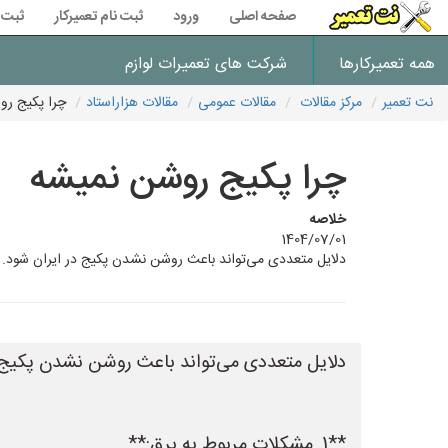
صفحه اصلی
ورود
ثبت نام تعمیرکار
ثبت 
همه تعمیرکارها
شرکت های تعمیرات لوازم
نت تعمیر
مرکز مقالات
مقالات عمومی
مقالات هزاراستاد
چرا پکیج رو
چرا پکیج روشن نمیشه
خلاصه
1404/07/01
دلایل متعددی می‌تواند باعث روشن نشدن پکیج در ایران شود. در اینجا برخی از رایج‌ترین این دلا
دلایل متعددی می‌تواند باعث روشن نشدن پکیج در 
**1. مشکلات مربوط به برق:**