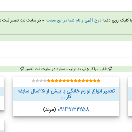
 با کلیک روی دکمه
درج آگهی و نام شما در این صفحه
» در سایت نت تعمیر ثبت نا
تلفن مراکز چاپ به ترتیب ستاره در سایت نت تعمیر
تعمیر انواع لوازم خانگی با بیش از ۲۵سال سابقه
کار ...
09149132258
(مرند)