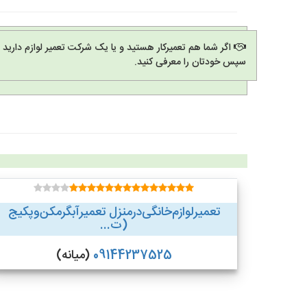
اگر شما هم تعمیرکار هستید و یا یک شرکت تعمیر لوازم دارید
سپس خودتان را معرفی کنید.
تعمیر‌لوازم‌‌خانگی‌در‌منزل‌ تعمیر‌آبگرمکن‌وپکیج
(ت...
09144237525
(میانه)