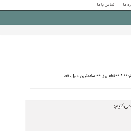
ره ما
تماس با ما
ی‌کنیم: