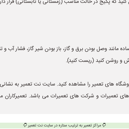
ید که پکیج در حالت مناسب (زمستانی یا تابستانی) قرار دارد
 های تعمیرات و شرکت های تعمیرات می باشد. تعمیرکاران م
مراکز تعمیر به ترتیب ستاره در سایت نت تعمیر