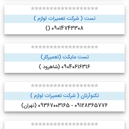
تست ( شرکت تعمیرات لوازم )
09014743308 ()
تست مایکت (تعمیرکار)
09040616316 (شاهرود )
تکنوآرتان ( شرکت تعمیرات لوازم )
09128365776 - 09367003165 (تهران)