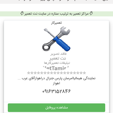
مراکز تعمیر به ترتیب ستاره در سایت نت تعمیر
تعمیرکار
نمایندگی هیمالیاامرسان پارس جنرال دراهوازآقای عرب ...
اهواز
09163152846
مشاهده پروفایل