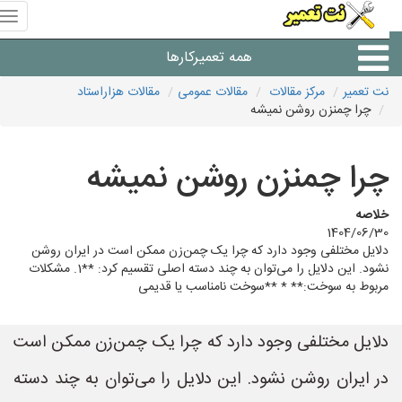
منوی
سای
نت
همه تعمیرکارها
تعمیر
نت تعمیر
مرکز مقالات
مقالات عمومی
مقالات هزاراستاد
چرا چمنزن روشن نمیشه
شرکت های تعمیرات لوازم
چرا چمنزن روشن نمیشه
خلاصه
1404/06/30
دلایل مختلفی وجود دارد که چرا یک چمن‌زن ممکن است در ایران روشن
نشود. این دلایل را می‌توان به چند دسته اصلی تقسیم کرد: **1. مشکلات
مربوط به سوخت:** * **سوخت نامناسب یا قدیمی
دلایل مختلفی وجود دارد که چرا یک چمن‌زن ممکن است
در ایران روشن نشود. این دلایل را می‌توان به چند دسته