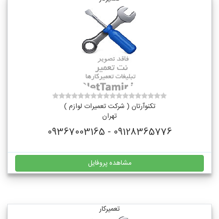
تکنوآرتان ( شرکت تعمیرات لوازم )
تهران
09128365776 - 09367003165
مشاهده پروفایل
تعمیرکار