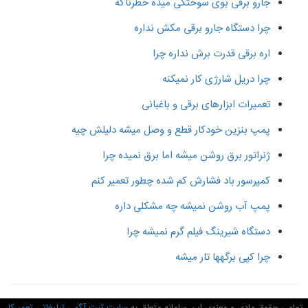
جارو برقی بوی سوختگی میده خطرناکه
چرا دستگاه جارو برقی مکش نداره
اره برقی قدرت برش نداره چرا
چرا دریل شارژی کار نمیکنه
تعمیرات ابزارهای برقی و باغبانی
پمپ بنزین خودکار قطع و وصل میشه دلیلش چیه
ژنراتور برق روشن میشه اما برق نمیده چرا
کمپرسور باد فشارش کم شده چطور تعمیر کنم
پمپ آب روشن نمیشه چه مشکلی داره
دستگاه شیرینگ فیلم گرم نمیشه چرا
چرا کپی برگهها تار میشه