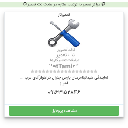
مراکز تعمیر به ترتیب ستاره در سایت نت تعمیر
تعمیرکار
نمایندگی هیمالیاامرسان پارس جنرال دراهوازآقای عرب ...
اهواز
09163152846
مشاهده پروفایل