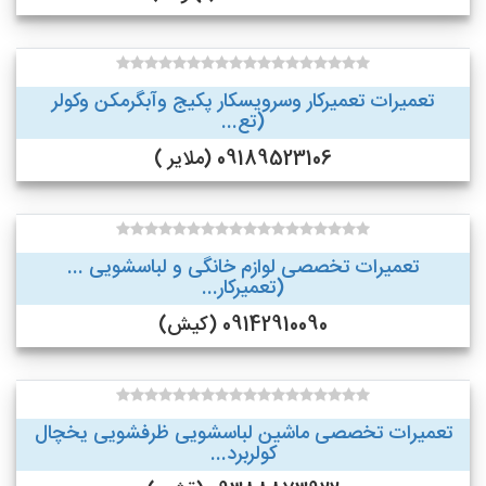
تعمیرات تعمیرکار وسرویسکار پکیج وآبگرمکن وکولر
(تع...
09189523106 (ملایر )
تعمیرات تخصصی لوازم خانگی و لباسشویی ...
(تعمیرکار...
09142910090 (کیش)
تعمیرات تخصصی ماشین لباسشویی ظرفشویی یخچال
کولربرد...