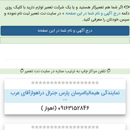
اگر شما هم تعمیرکار هستید و یا یک شرکت تعمیر لوازم دارید با کلیک روی
مه
درج آگهی و نام شما در این صفحه
» در سایت نت تعمیر ثبت نام نموده و
س خودتان را معرفی کنید.
درج آگهی و نام شما در این صفحه
تلفن مراکز چاپ به ترتیب ستاره در سایت نت تعمیر
نمایندگی هیمالیاامرسان پارس جنرال دراهوازآقای عرب
...
09163152846 (اهواز )