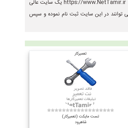
در سایت نت تعمیر می توانید لیست بهترین فروشگاه های تعمیر را مشاهده کنید. سایت نت تعمیر به نشانی https://www.NetTamir.ir یک سایت عالی
ی توانند در این سایت ثبت نام نموده و سپس
تعمیرکار
تست مایکت (تعمیرکار)
شاهرود