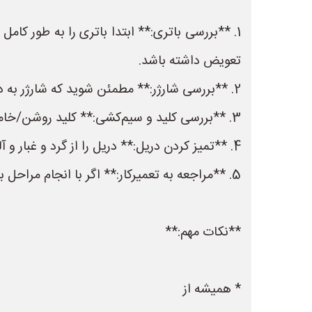
1. **بررسی باتری:** ابتدا باتری را به طور ک
تعویض داشته باشد.
2. **بررسی شارژر:** مطمئن شوید که شارژر به درستی کار می‌کند و باتری را شارژ می‌کند.
3. **بررسی کلید و سیم‌کشی:** کلید روشن/خاموش و سیم‌کشی داخلی دریل را بررسی کنید.
4. **تمیز کردن دریل:** دریل را از گرد و غبار و آلودگی‌ها تمیز کنید.
5. **مراجعه به تعمیرکار:** اگر با انجام مراحل بالا مشکل حل نشد، بهتر است به یک تعمیرکار متخصص مراجعه کنید.
**نکات مهم:**
* همیشه از