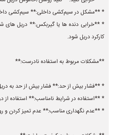
* **خرابی کلید:** کلید روشن/خاموش دریل م
* **مشکل در سیم‌کشی داخلی:** سیم‌کشی داخل
* **خرابی دنده ها یا گیربکس:** دریل های شار
کارکرد دریل شود.
**مشکلات مربوط به استفاده نادرست:**
* **فشار بیش از حد:** فشار بیش از حد به دریل
* **استفاده در شرایط نامناسب:** استفاده از د
* **عدم نگهداری مناسب:** عدم تمیز کردن و رو