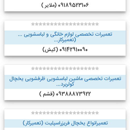
09189523106 (ملایر )
تعمیرات تخصصی لوازم خانگی و لباسشویی ...
(تعمیرکار...
09142910090 (کیش)
تعمیرات تخصصی ماشین لباسشویی ظرفشویی یخچال
کولربرد...
09388873922 (قشم )
تعمیرانواع یخچال فریزراسپلیت (تعمیرکار)