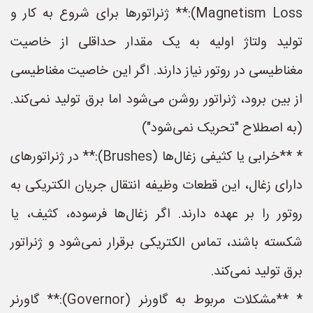
Magnetism Loss):** ژنراتورها برای شروع به کار و
تولید ولتاژ اولیه به یک مقدار حداقلی از خاصیت
مغناطیسی در روتور نیاز دارند. اگر این خاصیت مغناطیسی
از بین برود، ژنراتور روشن می‌شود اما برق تولید نمی‌کند.
(به اصطلاح "تحریک نمی‌شود")
* **خرابی یا کثیفی زغال‌ها (Brushes):** در ژنراتورهای
دارای زغال، این قطعات وظیفه انتقال جریان الکتریکی به
روتور را بر عهده دارند. اگر زغال‌ها فرسوده، کثیف، یا
شکسته باشند، تماس الکتریکی برقرار نمی‌شود و ژنراتور
برق تولید نمی‌کند.
* **مشکلات مربوط به گاورنر (Governor):** گاورنر