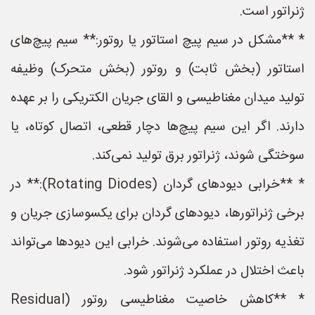
ژنراتور است.
* **مشکل در سیم پیچ استاتور یا روتور:** سیم پیچ‌های
استاتور (بخش ثابت) و روتور (بخش متحرک) وظیفه
تولید میدان مغناطیسی و القای جریان الکتریکی را بر عهده
دارند. اگر این سیم پیچ‌ها دچار قطعی، اتصال کوتاه، یا
سوختگی شوند، ژنراتور برق تولید نمی‌کند.
* **خرابی دیودهای گردان (Rotating Diodes):** در
برخی ژنراتورها، دیودهای گردان برای یکسوسازی جریان و
تغذیه روتور استفاده می‌شوند. خرابی این دیودها می‌تواند
باعث اختلال در عملکرد ژنراتور شود.
* **کاهش خاصیت مغناطیسی روتور (Residual