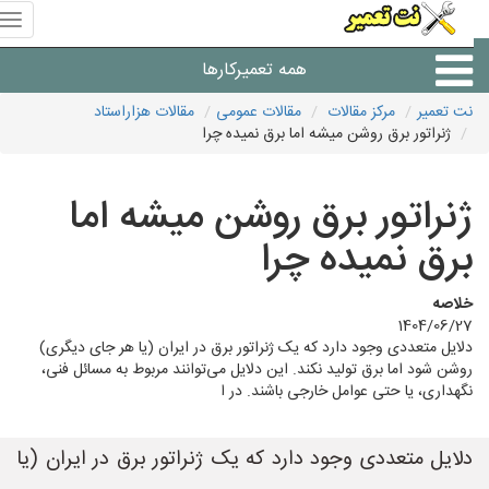
منوی
سای
نت
همه تعمیرکارها
تعمیر
نت تعمیر
مرکز مقالات
مقالات عمومی
مقالات هزاراستاد
ژنراتور برق روشن میشه اما برق نمیده چرا
شرکت های تعمیرات لوازم
ژنراتور برق روشن میشه اما
برق نمیده چرا
خلاصه
1404/06/27
دلایل متعددی وجود دارد که یک ژنراتور برق در ایران (یا هر جای دیگری)
روشن شود اما برق تولید نکند. این دلایل می‌توانند مربوط به مسائل فنی،
نگهداری، یا حتی عوامل خارجی باشند. در ا
دلایل متعددی وجود دارد که یک ژنراتور برق در ایران (یا