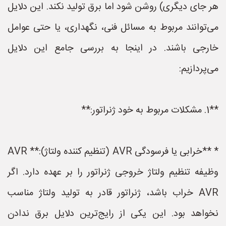
هر جای دیگری) روشن شود اما برق تولید نکند. این دلایل
می‌توانند مربوط به مسائل فنی، نگهداری، یا حتی عوامل
خارجی باشند. در اینجا به بررسی جامع این دلایل
می‌پردازیم:
**1. مشکلات مربوط به خود ژنراتور:**
* **خرابی یا فرسودگی AVR (تنظیم کننده ولتاژ):** AVR
وظیفه تنظیم ولتاژ خروجی ژنراتور را بر عهده دارد. اگر
AVR خراب باشد، ژنراتور قادر به تولید ولتاژ مناسب
نخواهد بود. این یکی از رایج‌ترین دلایل برق ندادن