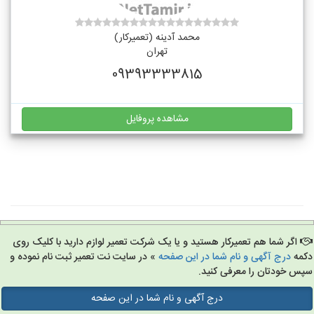
محمد آدینه (تعمیرکار)
تهران
09393333815
مشاهده پروفایل
اگر شما هم تعمیرکار هستید و یا یک شرکت تعمیر لوازم دارید با کلیک روی
مه
درج آگهی و نام شما در این صفحه
» در سایت نت تعمیر ثبت نام نموده و
س خودتان را معرفی کنید.
درج آگهی و نام شما در این صفحه