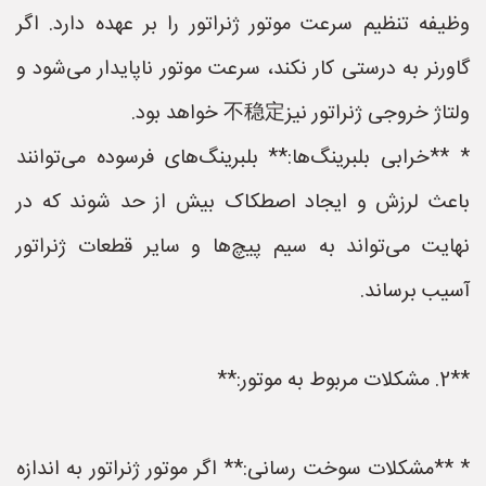
وظیفه تنظیم سرعت موتور ژنراتور را بر عهده دارد. اگر
گاورنر به درستی کار نکند، سرعت موتور ناپایدار می‌شود و
ولتاژ خروجی ژنراتور نیز不稳定 خواهد بود.
* **خرابی بلبرینگ‌ها:** بلبرینگ‌های فرسوده می‌توانند
باعث لرزش و ایجاد اصطکاک بیش از حد شوند که در
نهایت می‌تواند به سیم پیچ‌ها و سایر قطعات ژنراتور
آسیب برساند.
**2. مشکلات مربوط به موتور:**
* **مشکلات سوخت رسانی:** اگر موتور ژنراتور به اندازه