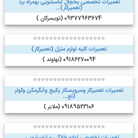
تعمیرات تخصصی یخچال لباسشویی بهمراه برد
(تعمیرکار)...
09377963674 (تویسرکان )
تعمیرات کلیه لوازم منزل (تعمیرکار)
09186270094 (نهاوند )
تعمیرات تعمیرکار وسرویسکار پکیج وآبگرمکن وکولر
(تع...
09189523106 (ملایر )
تعمیرات تخصصی لوازم خانگی و لباسشویی ...