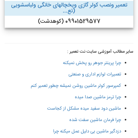
تعمیر ونصب کولر گازی ویخچالهای خانگی ولباسشویی
(تع...
09901529577 (کوهدشت)
سایر مطالب آموزشی سایت نت تعمیر :
چرا پرینتر جوهر رو پخش نمیکنه
تعمیرات لوازم اداری و صنعتی
کمپرسور کولر ماشین روشن نمیشه چطور تعمیر کنم
چرا ترمز ماشین صدا میده
ماشین دود سفید میده مشکل از کجاست
چرا فرمان ماشین سفت شده
دزدگیر ماشین بی دلیل عمل میکنه چرا