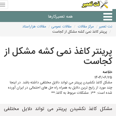
منوی
سای
نت
همه تعمیرکارها
تعمیر
نت تعمیر
مرکز مقالات
مقالات عمومی
مقالات هزاراستاد
پرینتر کاغذ نمی کشه مشکل از کجاست
شرکت های تعمیرات لوازم
پرینتر کاغذ نمی کشه مشکل از
کجاست
خلاصه
1404/06/25
مشکل کاغذ نکشیدن پرینتر می تواند دلایل مختلفی داشته باشد. در اینجا
چند مورد از رایج ترین دلایل به همراه راه حل های احتمالی در ایران آورده
شده است: **1. مشکلات مربوط به کاغذ:**
مشکل کاغذ نکشیدن پرینتر می تواند دلایل مختلفی