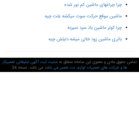
چرا چراغهای ماشین کم نور شده
ماشین موقع حرکت سوت میکشه علت چیه
چرا کولر ماشین باد سرد نمیزنه
باتری ماشین زود خالی میشه دلیلش چیه
امی حقوق مادی و معنوی این سامانه متعلق به
سایت ثبت آگهی تبلیغاتی تعمیرکار
ها و شرکت های تعمیرات لوازم، نت تعمیر می باشد
می باشد. نسخه 34