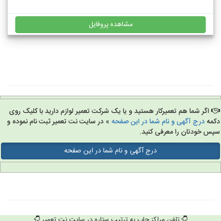
مشاهده پروفایل
اگر شما هم تعمیرکار هستید و یا یک شرکت تعمیر لوازم دارید با کلیک روی
مه
درج آگهی و نام شما در این صفحه
» در سایت نت تعمیر ثبت نام نموده و
س خودتان را معرفی کنید.
درج آگهی و نام شما در این صفحه
تلفن مراکز چاپ به ترتیب ستاره در سایت نت تعمیر