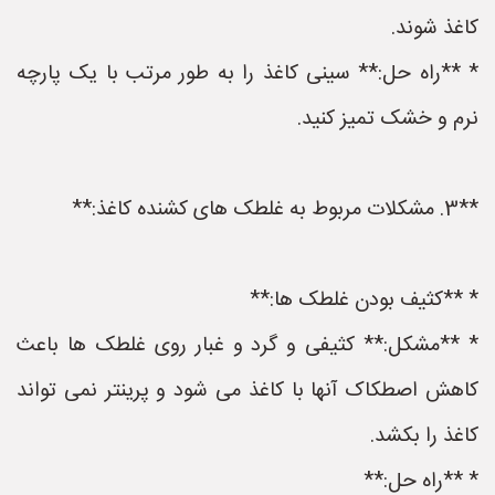
کاغذ شوند.
* **راه حل:** سینی کاغذ را به طور مرتب با یک پارچه
نرم و خشک تمیز کنید.
**3. مشکلات مربوط به غلطک های کشنده کاغذ:**
* **کثیف بودن غلطک ها:**
* **مشکل:** کثیفی و گرد و غبار روی غلطک ها باعث
کاهش اصطکاک آنها با کاغذ می شود و پرینتر نمی تواند
کاغذ را بکشد.
* **راه حل:**