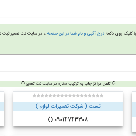
 با کلیک روی دکمه
درج آگهی و نام شما در این صفحه
» در سایت نت تعمیر ثبت نا
تلفن مراکز چاپ به ترتیب ستاره در سایت نت تعمیر
تست ( شرکت تعمیرات لوازم )
09014743308 ()