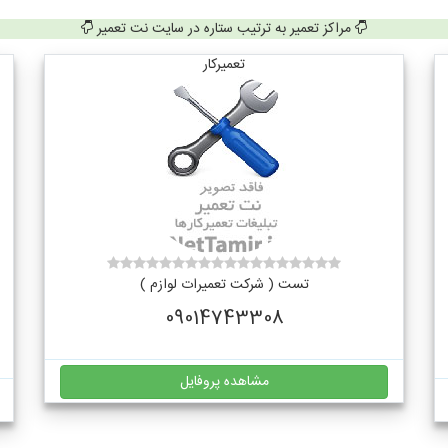
مراکز تعمیر به ترتیب ستاره در سایت نت تعمیر
تعمیرکار
تست ( شرکت تعمیرات لوازم )
09014743308
مشاهده پروفایل