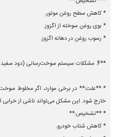
* **تشخیص:**
* کاهش سطح روغن موتور.
* بوی روغن سوخته از اگزوز.
* رسوب روغن در دهانه اگزوز.
**4. مشکلات سیستم سوخت‌رسانی (دود سفید با بوی بنزین):**
* **علت:** در برخی موارد، اگر مخلوط سوخت و
خارج شود. این مشکل می‌تواند ناشی از خرابی ا
* **تشخیص:**
* کاهش شتاب خودرو.