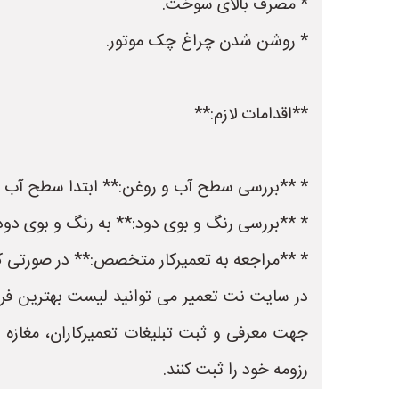
* مصرف بالای سوخت.
* روشن شدن چراغ چک موتور.
**اقدامات لازم:**
* **بررسی سطح آب و روغن:** ابتدا سطح آب راد
* **بررسی رنگ و بوی دود:** به رنگ و بوی دود
* **مراجعه به تعمیرکار متخصص:** در صورتی که 
جهت معرفی و ثبت تبلیغات تعمیرکاران، مغازه
رزومه خود را ثبت کنند.