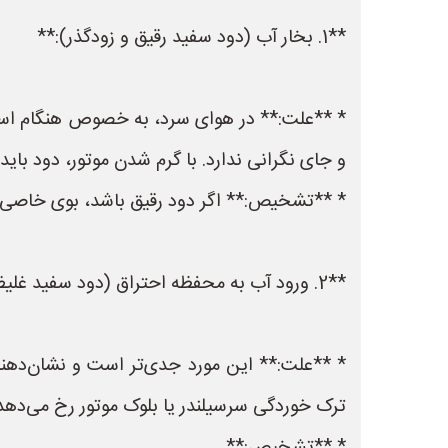
**1. بخار آب (دود سفید رقیق و زودگذر):**
* **علت:** در هوای سرد، به خصوص هنگام استار
و جای نگرانی ندارد. با گرم شدن موتور، دود باید 
* **تشخیص:** اگر دود رقیق باشد، بوی خاصی ند
**2. ورود آب به محفظه احتراق (دود سفید غلیظ و پایدار):**
* **علت:** این مورد جدی‌تر است و نشان‌دهند
ترک خوردگی سرسیلندر یا بلوک موتور رخ می‌دهد