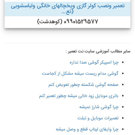
تعمیر ونصب کولر گازی ویخچالهای خانگی ولباسشویی
(تع...
09901529577 (کوهدشت)
سایر مطالب آموزشی سایت نت تعمیر :
چرا اسپیکر گوشی صدا نداره
گوشی مدام ریست میشه مشکل از کجاست
صفحه گوشی شکسته چطور تعویض کنم
باتری موبایل زود خالی میشه چطور تعمیر کنم
چرا گوشی شارژ نمیشه
تعمیرات موبایل و تبلت
چرا وایفای لپتاپ قطع و وصل میشه