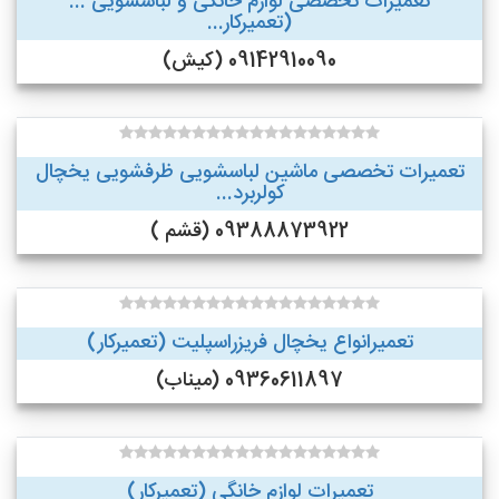
تعمیرات تخصصی لوازم خانگی و لباسشویی ...
(تعمیرکار...
09142910090 (کیش)
تعمیرات تخصصی ماشین لباسشویی ظرفشویی یخچال
کولربرد...
09388873922 (قشم )
تعمیرانواع یخچال فریزراسپلیت (تعمیرکار)
09360611897 (میناب)
تعمیرات لوازم خانگی (تعمیرکار)