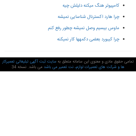
کامپیوتر هنگ میکنه دلیلش چیه
چرا هارد اکسترنال شناسایی نمیشه
ماوس بیسیم وصل نمیشه چطور رفع کنم
چرا کیبورد بعضی دکمهها کار نمیکنه
امی حقوق مادی و معنوی این سامانه متعلق به
سایت ثبت آگهی تبلیغاتی تعمیرکار
ها و شرکت های تعمیرات لوازم، نت تعمیر می باشد
می باشد. نسخه 34