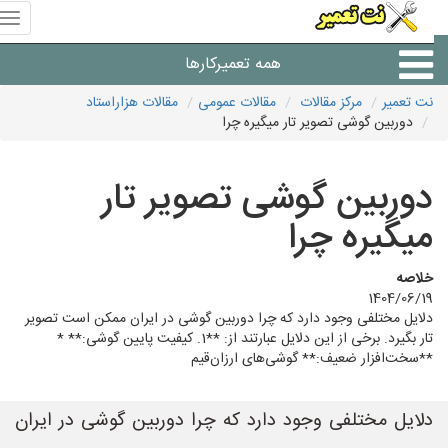
منوی
سای
نت
همه تعمیرکارها
تعمیر
نت تعمیر
مرکز مقالات
مقالات عمومی
مقالات هزاراستاد
دوربین گوشی تصویر تار میگیره چرا
شرکت های تعمیرات لوازم
دوربین گوشی تصویر تار
میگیره چرا
خلاصه
1404/06/19
دلایل مختلفی وجود دارد که چرا دوربین گوشی در ایران ممکن است تصویر
تار بگیرد. برخی از این دلایل عبارتند از: **1. کیفیت پایین گوشی:** *
**سخت‌افزار ضعیف:** گوشی‌های ارزان‌قیم
دلایل مختلفی وجود دارد که چرا دوربین گوشی در ایران