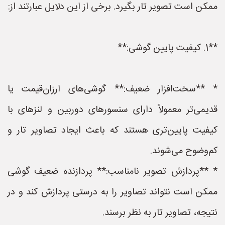
ممکن است تصویر تار بگیرد. برخی از این دلایل عبارتند از:
**1. کیفیت پایین گوشی:**
* **سخت‌افزار ضعیف:** گوشی‌های ارزان‌قیمت یا
قدیمی‌تر معمولاً دارای سنسورهای دوربین و لنزهای با
کیفیت پایین‌تری هستند که باعث ایجاد تصاویر تار و
کم‌وضوح می‌شوند.
* **پردازش تصویر نامناسب:** پردازنده ضعیف گوشی
ممکن است نتواند تصاویر را به درستی پردازش کند و در
نتیجه، تصاویر تار به نظر برسند.