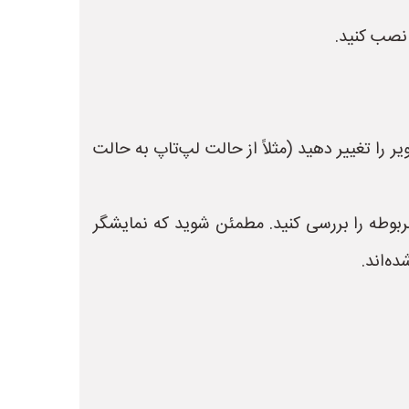
رد)، سعی کنید خروجی تصویر را تغییر دهید (مثلاً از حالت لپ‌تاپ به حالت
Di (صفحه نمایش) بروید و تنظیمات مربوطه را بررسی کنید. مطمئن شوید که نمایشگر