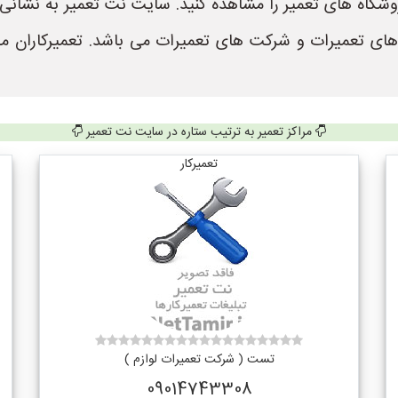
 های تعمیرات و شرکت های تعمیرات می باشد. تعمیرکاران م
مراکز تعمیر به ترتیب ستاره در سایت نت تعمیر
تعمیرکار
تست ( شرکت تعمیرات لوازم )
09014743308