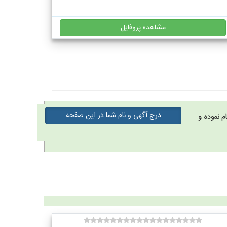
مشاهده پروفایل
درج آگهی و نام شما در این صفحه
م نموده و