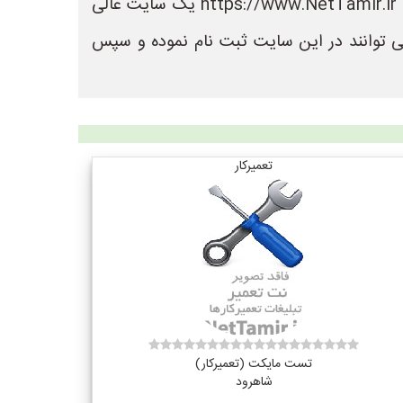
در سایت نت تعمیر می توانید لیست بهترین فروشگاه های تعمیر را مشاهده کنید. سایت نت تعمیر به نشانی https://www.NetTamir.ir یک سایت عالی
ی توانند در این سایت ثبت نام نموده و سپس
تعمیرکار
تست مایکت (تعمیرکار)
شاهرود