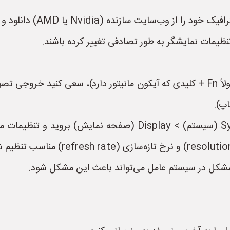
ایت سازنده (Nvidia یا AMD) دانلود و نصب کنید.
یمات نمایشگر به طور تصادفی تغییر کرده باشند.
* با استفاده از کلیدهای ترکیبی روی کیبورد (معمولاً Fn + کلیدی که آیکون مانیتور دا
اپ).
* در ویندوز، به Settings (تنظیمات) > System (سیستم) > splay
شکل در سیستم عامل می‌تواند باعث این مشکل شود.