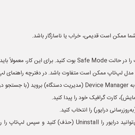
 شما ممکن است قدیمی، خراب یا ناسازگار باشد.
* اگر به‌روزرسانی درایور مشکل را حل نکرد، می‌توانید درایور را 