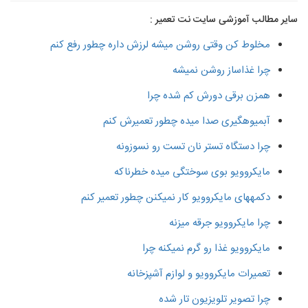
سایر مطالب آموزشی سایت نت تعمیر :
مخلوط کن وقتی روشن میشه لرزش داره چطور رفع کنم
چرا غذاساز روشن نمیشه
همزن برقی دورش کم شده چرا
آبمیوهگیری صدا میده چطور تعمیرش کنم
چرا دستگاه تستر نان تست رو نسوزونه
مایکروویو بوی سوختگی میده خطرناکه
دکمههای مایکروویو کار نمیکنن چطور تعمیر کنم
چرا مایکروویو جرقه میزنه
مایکروویو غذا رو گرم نمیکنه چرا
تعمیرات مایکروویو و لوازم آشپزخانه
چرا تصویر تلویزیون تار شده