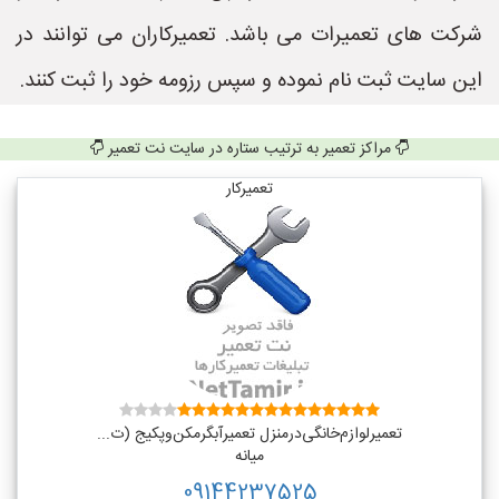
شرکت های تعمیرات می باشد. تعمیرکاران می توانند در
این سایت ثبت نام نموده و سپس رزومه خود را ثبت کنند.
مراکز تعمیر به ترتیب ستاره در سایت نت تعمیر
تعمیرکار
تعمیر‌لوازم‌‌خانگی‌در‌منزل‌ تعمیر‌آبگرمکن‌وپکیج (ت...
میانه
09144237525