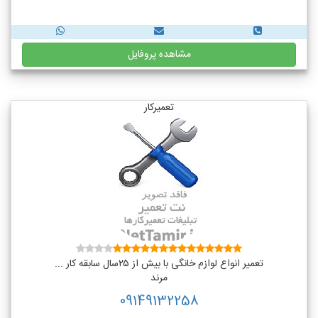
مشاهده پروفایل
تعمیرکار
تعمیر انواع لوازم خانگی با بیش از ۲۵سال سابقه کار ...
مرند
09149132258