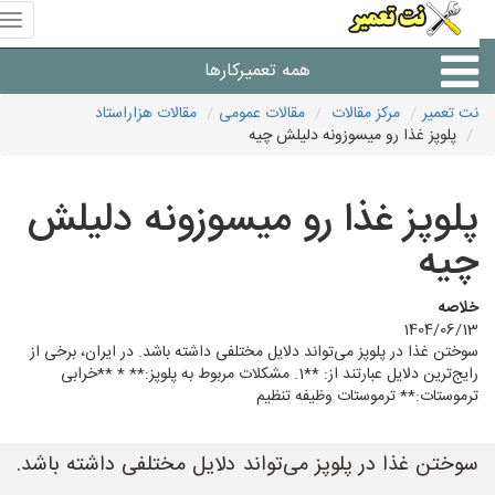
منوی
سای
نت
همه تعمیرکارها
تعمیر
نت تعمیر
مرکز مقالات
مقالات عمومی
مقالات هزاراستاد
پلوپز غذا رو میسوزونه دلیلش چیه
شرکت های تعمیرات لوازم
پلوپز غذا رو میسوزونه دلیلش
چیه
خلاصه
1404/06/13
سوختن غذا در پلوپز می‌تواند دلایل مختلفی داشته باشد. در ایران، برخی از
رایج‌ترین دلایل عبارتند از: **1. مشکلات مربوط به پلوپز:** * **خرابی
ترموستات:** ترموستات وظیفه تنظیم
سوختن غذا در پلوپز می‌تواند دلایل مختلفی داشته باشد.