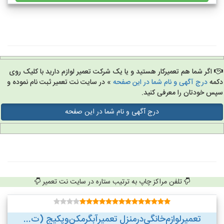
اگر شما هم تعمیرکار هستید و یا یک شرکت تعمیر لوازم دارید با کلیک روی
مه
درج آگهی و نام شما در این صفحه
» در سایت نت تعمیر ثبت نام نموده و
س خودتان را معرفی کنید.
درج آگهی و نام شما در این صفحه
تلفن مراکز چاپ به ترتیب ستاره در سایت نت تعمیر
تعمیر‌لوازم‌‌خانگی‌در‌منزل‌ تعمیر‌آبگرمکن‌وپکیج (ت...