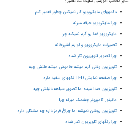
سایر مطالب آموزشی سایت نت تعمیر :
دکمههای مایکروویو کار نمیکنن چطور تعمیر کنم
چرا مایکروویو جرقه میزنه
مایکروویو غذا رو گرم نمیکنه چرا
تعمیرات مایکروویو و لوازم آشپزخانه
چرا تصویر تلویزیون تار شده
تلویزیون وقتی گرم میشه خاموش میشه علتش چیه
چرا صفحه نمایش LED لکههای سفید داره
تلویزیون صدا میده اما تصویر سیاهه دلیلش چیه
مانیتور کامپیوتر چشمک میزنه چرا
تلویزیون روشن نمیشه اما چراغ قرمز داره چه مشکلی داره
چرا رنگهای تلویزیون کدر شده