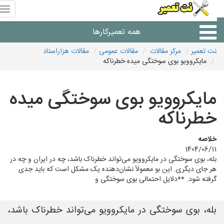
منوی
سای
نت
همه تعمیرکارها
تعمیر
نت تعمیر
مرکز مقالات
مقالات عمومی
مقالات هزاراستاد
مایکروویو بوی سوختگی میده خطرناکه
شرکت های تعمیرات لوازم
مایکروویو بوی سوختگی میده
خطرناکه
خلاصه
1404/06/11
بله، بوی سوختگی در مایکروویو می‌تواند خطرناک باشد، چه در ایران و چه در
هر جای دیگری. این بو معمولاً نشان‌دهنده یک مشکل است که باید جدی
گرفته شود. **دلایل احتمالی بوی سوختگی و
بله، بوی سوختگی در مایکروویو می‌تواند خطرناک باشد،