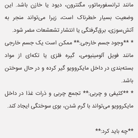
مانند ترانسفورماتور، مگنترون، دیود یا خازن باشد. این
وضعیت بسیار خطرناک است، زیرا می‌تواند منجر به
آتش‌سوزی، برق‌گرفتگی یا انتشار تشعشعات مضر شود.
* **وجود جسم خارجی:** ممکن است یک جسم خارجی
مانند فویل آلومینیومی، گیره فلزی یا تکه‌ای از مواد
بسته‌بندی در داخل مایکروویو گیر کرده و در حال سوختن
باشد.
* **کثیفی و چربی:** تجمع چربی و ذرات غذا در داخل
مایکروویو می‌تواند با گرم شدن، بوی سوختگی ایجاد کند.
**چه باید کرد:**