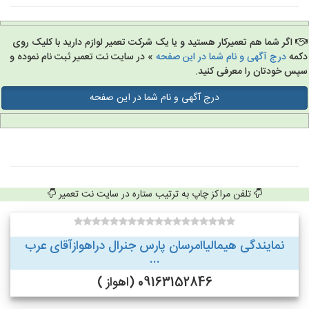
اگر شما هم تعمیرکار هستید و یا یک شرکت تعمیر لوازم دارید با کلیک روی
مه
درج آگهی و نام شما در این صفحه
» در سایت نت تعمیر ثبت نام نموده و
س خودتان را معرفی کنید.
درج آگهی و نام شما در این صفحه
تلفن مراکز چاپ به ترتیب ستاره در سایت نت تعمیر
نمایندگی هیمالیاامرسان پارس جنرال دراهوازآقای عرب
...
09163152846 (اهواز )