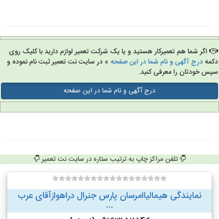
اگر شما هم تعمیرکار هستید و یا یک شرکت تعمیر لوازم دارید با کلیک روی
مه
درج آگهی و نام شما در این صفحه
» در سایت نت تعمیر ثبت نام نموده و
س خودتان را معرفی کنید.
درج آگهی و نام شما در این صفحه
تلفن مراکز چاپ به ترتیب ستاره در سایت نت تعمیر
نمایندگی هیمالیاامرسان پارس جنرال دراهوازآقای عرب
...