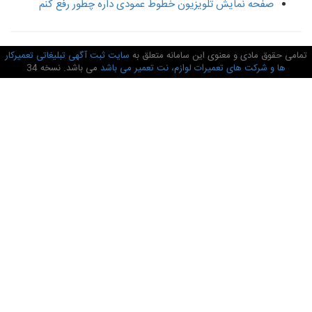
صفحه نمایش تلویزیون خطوط عمودی داره چطور رفع کنم
امی حقوق مادی و معنوی این سامانه متعلق به
سایت ثبت آگهی تبلیغاتی تعمیرکار
ها و شرکت های تعمیرات لوازم، نت تعمیر می باشد
می باشد. نسخه 34