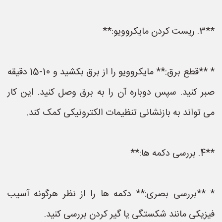
**3. ریست کردن مایکروویو:**
* **قطع برق:** مایکروویو را از برق بکشید و 10-15 دقیقه
صبر کنید. سپس دوباره آن را به برق وصل کنید. این کار
می تواند به بازنشانی تنظیمات الکترونیکی کمک کند.
**4. بررسی دکمه ها:**
* **بررسی بصری:** دکمه ها را از نظر هرگونه آسیب
فیزیکی مانند شکستگی یا گیر کردن بررسی کنید.