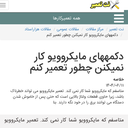
منوی
سای
نت
همه تعمیرکارها
تعمیر
نت تعمیر
مرکز مقالات
مقالات عمومی
مقالات هزاراستاد
دکمههای مایکروویو کار نمیکنن چطور تعمیر کنم
شرکت های تعمیرات لوازم
دکمههای مایکروویو کار
نمیکنن چطور تعمیر کنم
خلاصه
1404/06/11
متاسفم که مایکروویو شما کار نمی کند. تعمیر مایکروویو می تواند خطرناک
باشد، زیرا حاوی قطعات ولتاژ بالایی است که حتی پس از خاموش شدن
دستگاه می توانند برق را در خود نگه دارند. بنا
متاسفم که مایکروویو شما کار نمی کند. تعمیر مایکروویو