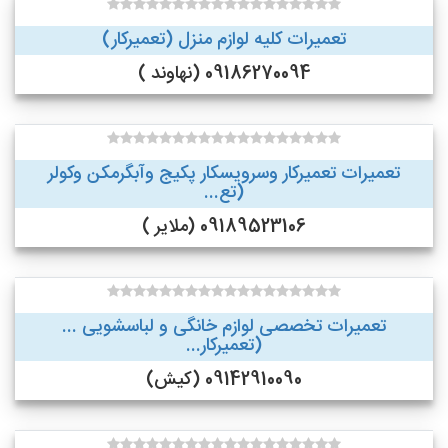
تعمیرات کلیه لوازم منزل (تعمیرکار)
09186270094 (نهاوند )
تعمیرات تعمیرکار وسرویسکار پکیج وآبگرمکن وکولر
(تع...
09189523106 (ملایر )
تعمیرات تخصصی لوازم خانگی و لباسشویی ...
(تعمیرکار...
09142910090 (کیش)