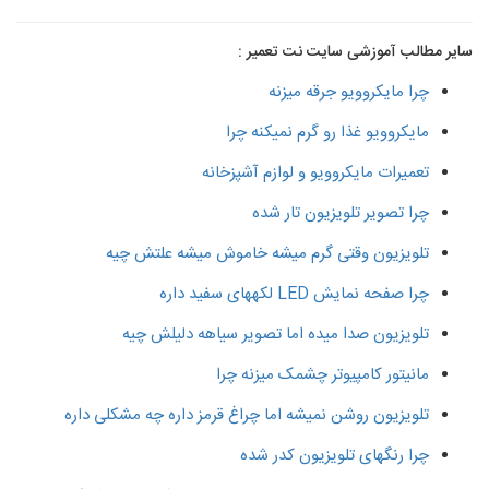
سایر مطالب آموزشی سایت نت تعمیر :
چرا مایکروویو جرقه میزنه
مایکروویو غذا رو گرم نمیکنه چرا
تعمیرات مایکروویو و لوازم آشپزخانه
چرا تصویر تلویزیون تار شده
تلویزیون وقتی گرم میشه خاموش میشه علتش چیه
چرا صفحه نمایش LED لکههای سفید داره
تلویزیون صدا میده اما تصویر سیاهه دلیلش چیه
مانیتور کامپیوتر چشمک میزنه چرا
تلویزیون روشن نمیشه اما چراغ قرمز داره چه مشکلی داره
چرا رنگهای تلویزیون کدر شده