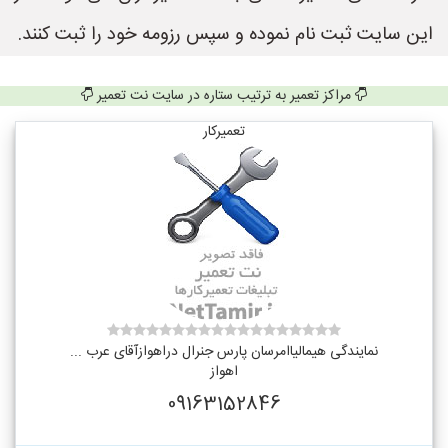
این سایت ثبت نام نموده و سپس رزومه خود را ثبت کنند.
مراکز تعمیر به ترتیب ستاره در سایت نت تعمیر
تعمیرکار
نمایندگی هیمالیاامرسان پارس جنرال دراهوازآقای عرب ...
اهواز
09163152846