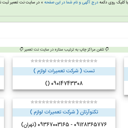
 با کلیک روی دکمه
درج آگهی و نام شما در این صفحه
» در سایت نت تعمیر ثبت نا
تلفن مراکز چاپ به ترتیب ستاره در سایت نت تعمیر
تست ( شرکت تعمیرات لوازم )
09014743308 ()
تکنوآرتان ( شرکت تعمیرات لوازم )
09128365776 - 09367003165 (تهران)