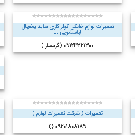
تعمیرات لوازم خانگی کولر گازی ساید یخچال
لباسشویی ...
09124321300 (گرمسار )
تعمیرات ( شرکت تعمیرات لوازم )
09201808189 ()