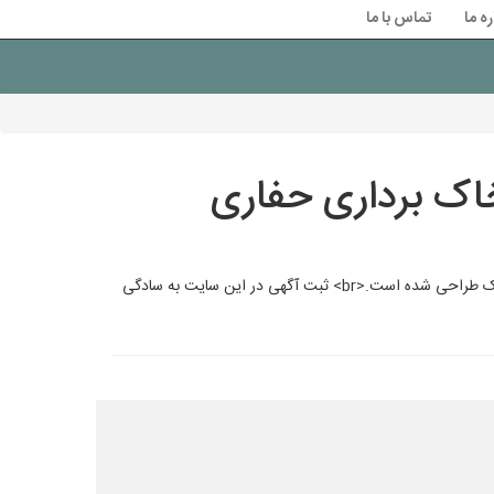
ره ما
تماس با ما
اک برداری حفاری
SakhtSazi.ir، بستری مناسب برای تبلیغات خدمات عمرانی و ساختمانی است.<br> این سایت به ویژه برای ثبت آگهی‌های بتن‌ریزی و آزمایش خاک طراحی شده است.<br> ثبت آگهی در این سایت به سادگی