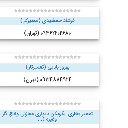
فرشاد جمشیدی (تعمیرکار)
09362202680 (تهران)
بهروز بابایی (تعمیرکار)
09124884924 (تهران)
تعمیر بخاری ابگرمکن دیواری مخزنی واتاق گاز
وغیره (...